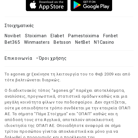
Στοιχηματικές
Novibet
Stoiximan
Elabet
Pamestoixima
Fonbet
Bet365
Winmasters
Betsson
NetBet
N1Casino
Επικοινωνία
•
Όροι χρήσης
Το agones.gr ξεκίνησε τη λειτουργία του το Φεβ 2009 και από
τότε βελτιώνεται διαρκώς.
Ο διαδικτυακός τόπος "agones.gr" παρέχει αποτελέσματα,
αναλύσεις, προγνωστικά, στατιστικά ομάδων καθώς και μια
μεγάλη κοινότητα φίλων του ποδοσφαίρου. Δεν σχετίζεται,
ούτε με οποιοδήποτε τρόπο συνδέεται με την εταιρεία ΟΠΑΠ
ΑΕ. Τα σήματα "Πάμε Στοίχημα" και "ΟΠΑΠ" καθώς και η
απόδοσή τους στα Αγγλικά, αποτελούν αποκλειστική
ιδιοκτησία της ΟΠΑΠ ΑΕ. Οποιαδήποτε αναφορά σε σήμα
τρίτου προσώπου γίνεται αποκλειστικά και μόνο για να
δηλωθεί ο προορισμός και η προέλευση του.