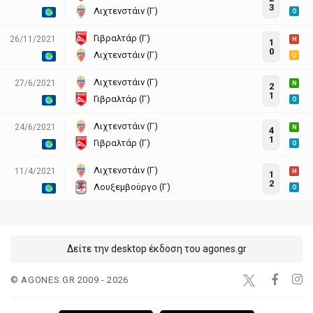
3
Λιχτενστάιν (Γ)
O
Γιβραλτάρ (Γ)
26/11/2021
H
1
0
Λιχτενστάιν (Γ)
U
Λιχτενστάιν (Γ)
27/6/2021
N
2
1
Γιβραλτάρ (Γ)
O
Λιχτενστάιν (Γ)
24/6/2021
N
4
1
Γιβραλτάρ (Γ)
O
Λιχτενστάιν (Γ)
11/4/2021
H
1
2
Λουξεμβούργο (Γ)
O
Δείτε την desktop έκδοση του agones.gr
© AGONES.GR 2009 - 2026