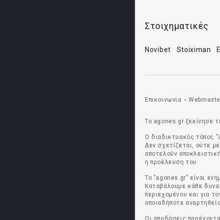
Στοιχηματικές
Novibet
Stoiximan
Επικοινωνία
Webmaste
•
Το agones.gr ξεκίνησε τ
Ο διαδικτυακός τόπος "
Δεν σχετίζεται, ούτε μ
αποτελούν αποκλειστική
η προέλευση του.
Το "agones.gr" είναι ε
Καταβάλουμε κάθε δυνατ
περιεχομένου και για τ
οποιαδήποτε αναρτηθείσ
Οι αποδόσεις παρέχοντα