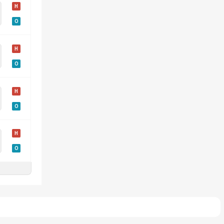
H
O
H
O
H
O
H
O