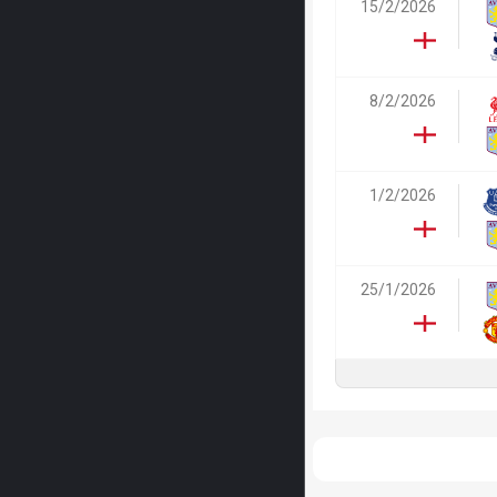
15/2/2026
8/2/2026
1/2/2026
25/1/2026