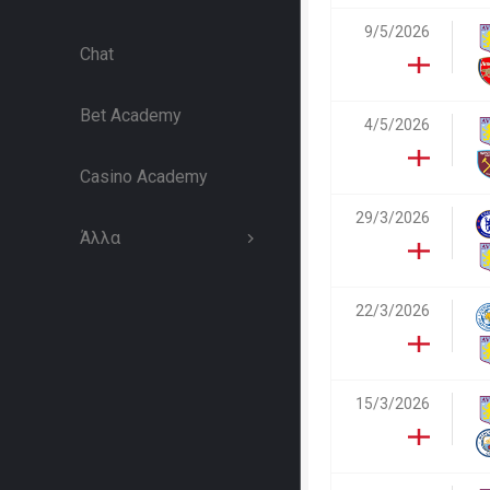
9/5/2026
Chat
Bet Academy
4/5/2026
Casino Academy
29/3/2026
Άλλα
22/3/2026
15/3/2026