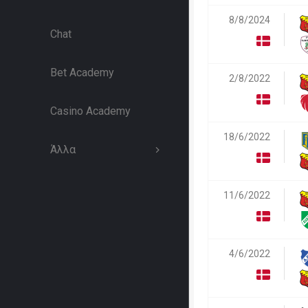
8/8/2024
Chat
Bet Academy
2/8/2022
Casino Academy
18/6/2022
Άλλα
11/6/2022
4/6/2022