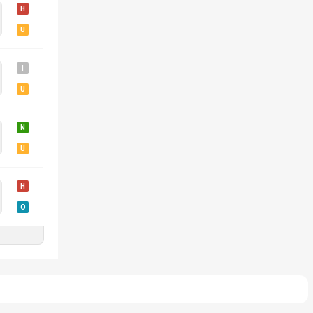
H
U
I
U
N
U
H
O