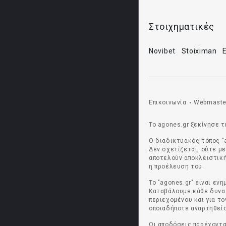
Στοιχηματικές
Novibet
Stoiximan
Επικοινωνία
Webmaste
•
Το agones.gr ξεκίνησε τ
Ο διαδικτυακός τόπος "
Δεν σχετίζεται, ούτε μ
αποτελούν αποκλειστική
η προέλευση του.
Το "agones.gr" είναι ε
Καταβάλουμε κάθε δυνατ
περιεχομένου και για τ
οποιαδήποτε αναρτηθείσ
Οι αποδόσεις παρέχοντα