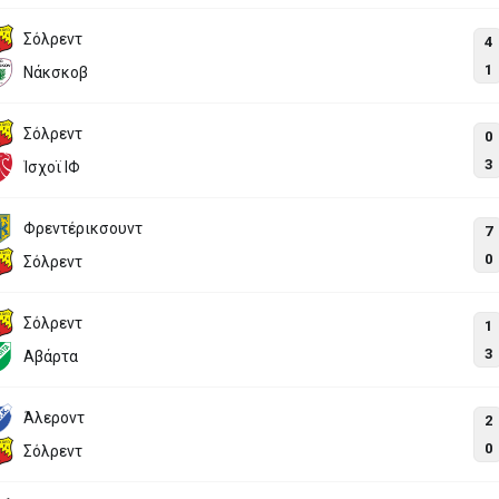
Σόλρεντ
4
1
Νάκσκοβ
Σόλρεντ
0
3
Ίσχοϊ ΙΦ
Φρεντέρικσουντ
7
0
Σόλρεντ
Σόλρεντ
1
3
Αβάρτα
Άλεροντ
2
0
Σόλρεντ