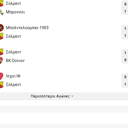
Σόλρεντ
0
1
Μπρονσόι
Μπολντκλούμπεν 1903
1
1
Σόλρεντ
Σόλρεντ
1
0
BK Ούνιον
Ίσχοϊ ΙΦ
5
1
Σόλρεντ
Περισσότεροι Αγώνες