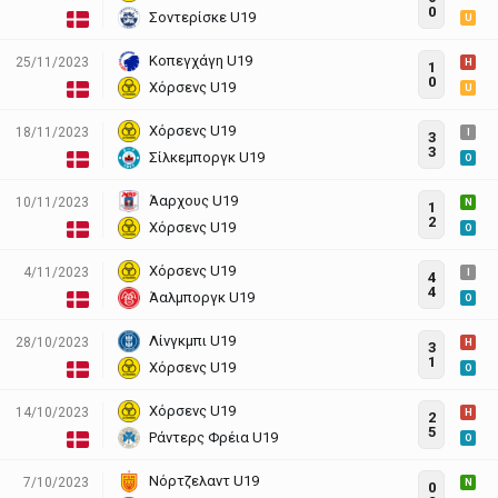
0
Σοντερίσκε U19
U
Κοπεγχάγη U19
25/11/2023
H
1
0
Χόρσενς U19
U
Χόρσενς U19
18/11/2023
I
3
3
Σίλκεμποργκ U19
O
Άαρχους U19
10/11/2023
N
1
2
Χόρσενς U19
O
Χόρσενς U19
4/11/2023
I
4
4
Άαλμποργκ U19
O
Λίνγκμπι U19
28/10/2023
H
3
1
Χόρσενς U19
O
Χόρσενς U19
14/10/2023
H
2
5
Ράντερς Φρέια U19
O
Νόρτζελαντ U19
7/10/2023
N
0