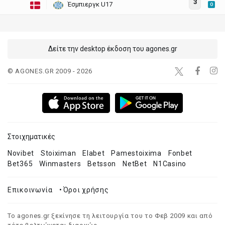
3
Έσμπιεργκ U17
O
Δείτε την desktop έκδοση του agones.gr
© AGONES.GR 2009 - 2026
Στοιχηματικές
Novibet
Stoiximan
Elabet
Pamestoixima
Fonbet
Bet365
Winmasters
Betsson
NetBet
N1Casino
Επικοινωνία
•
Όροι χρήσης
Το agones.gr ξεκίνησε τη λειτουργία του το Φεβ 2009 και από