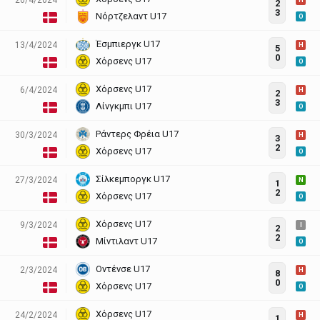
H
2
3
Νόρτζελαντ U17
O
Έσμπιεργκ U17
13/4/2024
H
5
0
Χόρσενς U17
O
Χόρσενς U17
6/4/2024
H
2
3
Λίνγκμπι U17
O
Ράντερς Φρέια U17
30/3/2024
H
3
2
Χόρσενς U17
O
Σίλκεμποργκ U17
27/3/2024
N
1
2
Χόρσενς U17
O
Χόρσενς U17
9/3/2024
I
2
2
Μίντιλαντ U17
O
Οντένσε U17
2/3/2024
H
8
0
Χόρσενς U17
O
Χόρσενς U17
24/2/2024
H
1