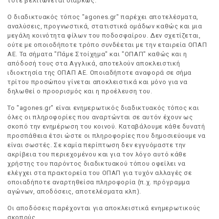
τότε βελτιώνεται διαρκώς.
Ο διαδικτυακός τόπος "agones.gr" παρέχει αποτελέσματα,
αναλύσεις, προγνωστικά, στατιστικά ομάδων καθώς και μια
μεγάλη κοινότητα φίλων του ποδοσφαίρου. Δεν σχετίζεται,
ούτε με οποιοδήποτε τρόπο συνδέεται με την εταιρεία ΟΠΑΠ
ΑΕ. Τα σήματα "Πάμε Στοίχημα" και "ΟΠΑΠ" καθώς και η
απόδοσή τους στα Αγγλικά, αποτελούν αποκλειστική
ιδιοκτησία της ΟΠΑΠ ΑΕ. Οποιαδήποτε αναφορά σε σήμα
τρίτου προσώπου γίνεται αποκλειστικά και μόνο για να
δηλωθεί ο προορισμός και η προέλευση του.
Το "agones.gr" είναι ενημερωτικός διαδικτυακός τόπος και
όλες οι πληροφορίες που αναρτώνται σε αυτόν έχουν ως
σκοπό την ενημέρωση του κοινού. Καταβάλουμε κάθε δυνατή
προσπάθεια έτσι ώστε οι πληροφορίες που δημοσιεύουμε να
είναι σωστές. Σε καμία περίπτωση δεν εγγυόμαστε την
ακρίβεια του περιεχομένου και για τον λόγο αυτό κάθε
χρήστης του παρόντος διαδικτυακού τόπου οφείλει να
ελέγχει στα πρακτορεία του ΟΠΑΠ για τυχόν αλλαγές σε
οποιαδήποτε αναρτηθείσα πληροφορία (π.χ. πρόγραμμα
αγώνων, αποδόσεις, αποτελέσματα κλπ).
Οι αποδόσεις παρέχονται για αποκλειστικά ενημερωτικούς
σκοπούς.