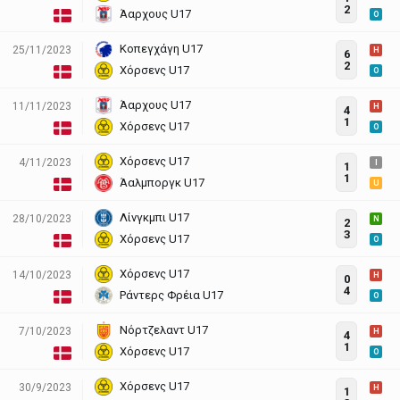
2
Άαρχους U17
O
Κοπεγχάγη U17
25/11/2023
H
6
2
Χόρσενς U17
O
Άαρχους U17
11/11/2023
H
4
1
Χόρσενς U17
O
Χόρσενς U17
4/11/2023
I
1
1
Άαλμποργκ U17
U
Λίνγκμπι U17
28/10/2023
N
2
3
Χόρσενς U17
O
Χόρσενς U17
14/10/2023
H
0
4
Ράντερς Φρέια U17
O
Νόρτζελαντ U17
7/10/2023
H
4
1
Χόρσενς U17
O
Χόρσενς U17
30/9/2023
H
1