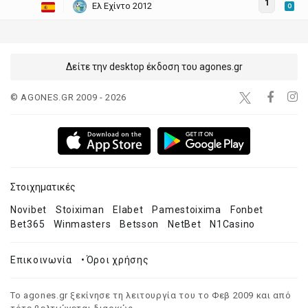
1
Ελ Εχίντο 2012
O
Δείτε την desktop έκδοση του agones.gr
© AGONES.GR 2009 - 2026
Στοιχηματικές
Novibet
Stoiximan
Elabet
Pamestoixima
Fonbet
Bet365
Winmasters
Betsson
NetBet
N1Casino
Επικοινωνία
•
Όροι χρήσης
Το agones.gr ξεκίνησε τη λειτουργία του το Φεβ 2009 και από