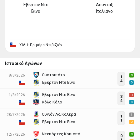
Έβερτον Ντε
Αουντάξ
Βίνα
Ιταλιάνο
ΧΙΛΗ: Πριμέρα Ντιβιζιόν
Ιστορικό Αγώνων
Ουατσιπάτο
8/8/2026
N
1
4
Έβερτον Ντε Βίνα
O
Έβερτον Ντε Βίνα
1/8/2026
H
3
4
Κόλο Κόλο
O
Ουνιόν Λα Καλέρα
28/7/2026
I
1
1
Έβερτον Ντε Βίνα
U
Ντεπόρτες Κοπιαπό
12/7/2026
N
0
1