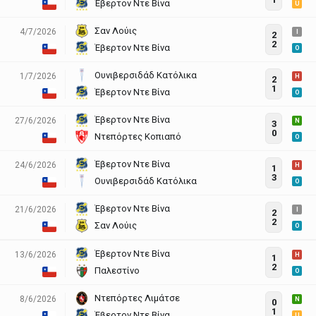
Έβερτον Ντε Βίνα
U
Σαν Λούις
4/7/2026
I
2
2
Έβερτον Ντε Βίνα
O
Ουνιβερσιδάδ Κατόλικα
1/7/2026
H
2
1
Έβερτον Ντε Βίνα
O
Έβερτον Ντε Βίνα
27/6/2026
N
3
0
Ντεπόρτες Κοπιαπό
O
Έβερτον Ντε Βίνα
24/6/2026
H
1
3
Ουνιβερσιδάδ Κατόλικα
O
Έβερτον Ντε Βίνα
21/6/2026
I
2
2
Σαν Λούις
O
Έβερτον Ντε Βίνα
13/6/2026
H
1
2
Παλεστίνο
O
Ντεπόρτες Λιμάτσε
8/6/2026
N
0
1
Έβερτον Ντε Βίνα
U