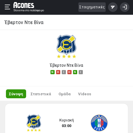
Στοιχηματικές
Stoixima
στο ποδόσφαιρο
Έβερτον Ντε Βίνα
Έβερτον Ντε Βίνα
N
H
I
H
N
I
Σύνοψη
Στατιστικά
Ομάδα
Videos
Κυριακή
03:00