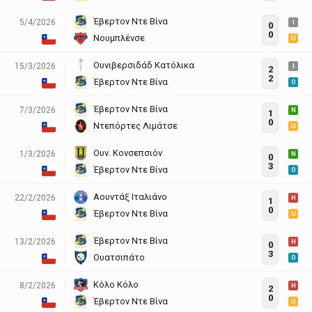
Έβερτον Ντε Βίνα
5/4/2026
I
0
0
Νουμπλένσε
U
Ουνιβερσιδάδ Κατόλικα
15/3/2026
I
2
2
Έβερτον Ντε Βίνα
O
Έβερτον Ντε Βίνα
7/3/2026
N
1
0
Ντεπόρτες Λιμάτσε
U
Ουν. Κονσεπσιόν
1/3/2026
N
0
3
Έβερτον Ντε Βίνα
O
Αουντάξ Ιταλιάνο
22/2/2026
H
1
0
Έβερτον Ντε Βίνα
U
Έβερτον Ντε Βίνα
13/2/2026
H
0
3
Ουατσιπάτο
O
Κόλο Κόλο
8/2/2026
H
2
0
Έβερτον Ντε Βίνα
U