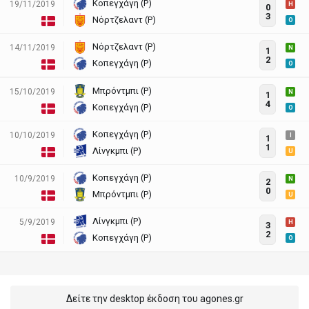
Κοπεγχάγη (Ρ)
19/11/2019
H
0
3
Νόρτζελαντ (Ρ)
O
Νόρτζελαντ (Ρ)
14/11/2019
N
1
2
Κοπεγχάγη (Ρ)
O
Μπρόντμπι (Ρ)
15/10/2019
N
1
4
Κοπεγχάγη (Ρ)
O
Κοπεγχάγη (Ρ)
10/10/2019
I
1
1
Λίνγκμπι (Ρ)
U
Κοπεγχάγη (Ρ)
10/9/2019
N
2
0
Μπρόντμπι (Ρ)
U
Λίνγκμπι (Ρ)
5/9/2019
H
3
2
Κοπεγχάγη (Ρ)
O
Δείτε την desktop έκδοση του agones.gr