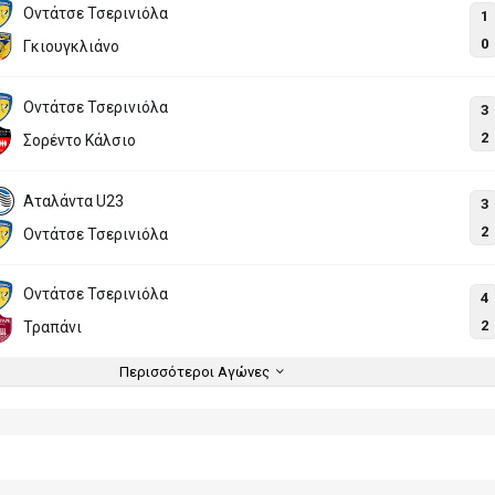
Οντάτσε Τσερινιόλα
1
0
Γκιουγκλιάνο
Οντάτσε Τσερινιόλα
3
2
Σορέντο Κάλσιο
Αταλάντα U23
3
2
Οντάτσε Τσερινιόλα
Οντάτσε Τσερινιόλα
4
2
Τραπάνι
Περισσότεροι Αγώνες