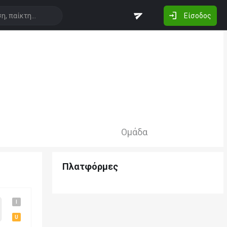
Είσοδος
Ομάδα
Πλατφόρμες
I
U