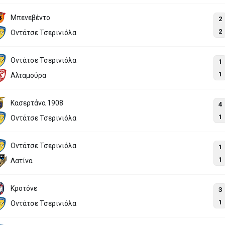
Μπενεβέντο
2
2
Οντάτσε Τσερινιόλα
Οντάτσε Τσερινιόλα
1
1
Αλταμούρα
Κασερτάνα 1908
4
1
Οντάτσε Τσερινιόλα
Οντάτσε Τσερινιόλα
1
1
Λατίνα
Κροτόνε
3
1
Οντάτσε Τσερινιόλα