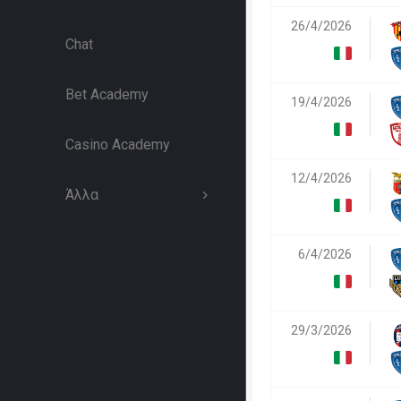
26/4/2026
Chat
Bet Academy
19/4/2026
Casino Academy
12/4/2026
Άλλα
6/4/2026
29/3/2026