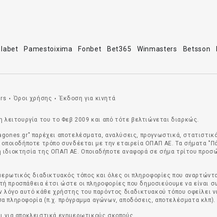
Elabet
Pamestoixima
Fonbet
Bet365
Winmasters
Betsson
rs
Όροι χρήσης
Έκδοση για κινητά
•
•
η λειτουργία του το Φεβ 2009 και από τότε βελτιώνεται διαρκώς.
agones.gr" παρέχει αποτελέσματα, αναλύσεις, προγνωστικά, στατιστικ
ε οποιοδήποτε τρόπο συνδέεται με την εταιρεία ΟΠΑΠ ΑΕ. Τα σήματα "Π
 ιδιοκτησία της ΟΠΑΠ ΑΕ. Οποιαδήποτε αναφορά σε σήμα τρίτου προσώπ
νημερωτικός διαδικτυακός τόπος και όλες οι πληροφορίες που αναρτώντ
ή προσπάθεια έτσι ώστε οι πληροφορίες που δημοσιεύουμε να είναι σ
ον λόγο αυτό κάθε χρήστης του παρόντος διαδικτυακού τόπου οφείλει 
α πληροφορία (π.χ. πρόγραμμα αγώνων, αποδόσεις, αποτελέσματα κλπ).
ι για αποκλειστικά ενημερωτικούς σκοπούς.