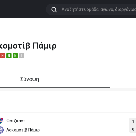
κομοτίβ Πάμιρ
H
N
N
I
Σύνοψη
Φάιζκαντ
1
0
Λοκομοτίβ Πάμιρ