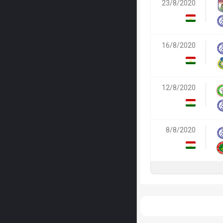
23/8/2020
16/8/2020
12/8/2020
8/8/2020