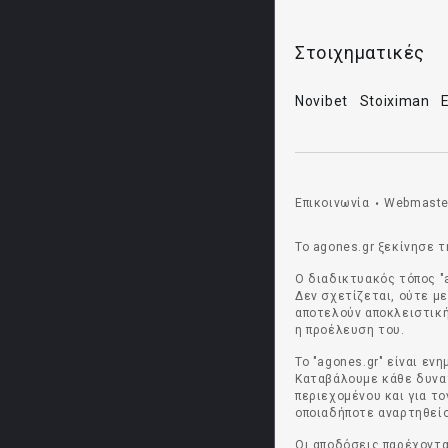
Στοιχηματικές
Novibet
Stoiximan
Επικοινωνία
Webmaste
•
Το agones.gr ξεκίνησε τ
Ο διαδικτυακός τόπος "
Δεν σχετίζεται, ούτε μ
αποτελούν αποκλειστική
η προέλευση του.
Το "agones.gr" είναι ε
Καταβάλουμε κάθε δυνατ
περιεχομένου και για τ
οποιαδήποτε αναρτηθείσ
Οι αποδόσεις παρέχοντα