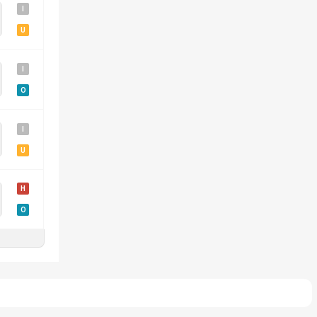
I
U
I
O
I
U
H
O