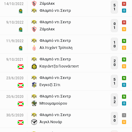
Ζάμαλεκ
14/10/2022
H
5
1
Φλαμπό ντι Σεντρ
O
Φλαμπό ντι Σεντρ
9/10/2022
H
0
1
Ζάμαλεκ
U
Φλαμπό ντι Σεντρ
11/9/2022
N
1
0
Αλ Ιτιχάντ Τρίπολη
U
Φλαμπό ντι Σεντρ
9/10/2021
N
2
0
Καγιάντζα Γιουνάιτεντ
U
Φλαμπό ντι Σεντρ
23/6/2020
N
5
1
Ενγκοζί Σίτι
O
Φλαμπό ντι Σεντρ
20/6/2020
N
3
2
Μπουμαμούρου
O
Φλαμπό ντι Σεντρ
30/5/2020
I
0
0
Άιγκλ Νουάρ
U