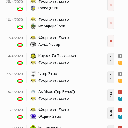
Φλαμπό ντι Σεντρ
25/4/2020
Ενγκοζί Σίτι
Φλαμπό ντι Σεντρ
18/4/2020
Μπουμαμούρου
Φλαμπό ντι Σεντρ
12/4/2020
Άιγκλ Νουάρ
Καγιάντζα Γιουνάιτεντ
4/4/2020
I
1
1
Φλαμπό ντι Σεντρ
U
Ίντερ Σταρ
22/3/2020
I
1
1
Φλαμπό ντι Σεντρ
U
Λε Μέσατζερ Ενγκόζι
15/3/2020
H
2
1
Φλαμπό ντι Σεντρ
O
Φλαμπό ντι Σεντρ
7/3/2020
H
0
4
Ολίμπικ Σταρ
O
Μουσονγκάτι
1/3/2020