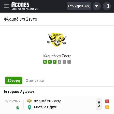
Στοιχηματικές
Stoixima
στο ποδόσφαιρο
Φλαμπό ντι Σεντρ
Φλαμπό ντι Σεντρ
N
N
N
I
I
I
Σύνοψη
Στατιστικά
Ιστορικό Αγώνων
Φλαμπό ντι Σεντρ
2/11/2022
H
0
2
Μοτέμα Πέμπε
U