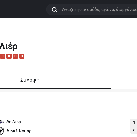
 Λιέρ
H
H
H
H
Σύνοψη
Λε Λιέρ
1
6
Άιγκλ Νουάρ