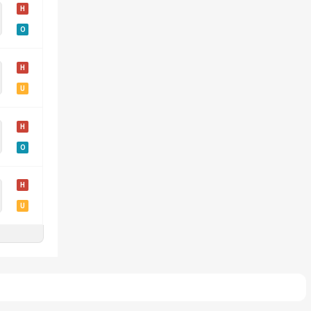
H
O
H
U
H
O
H
U