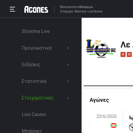
Stoixima
στο ποδόσφαιρο
Στοίχημα
Stoixima
Live Scores
Stoixima Live
Λε
Προγνωστικά
H
H
Ειδήσεις
Στατιστικά
Στοιχηματικές
Αγώνες
Live Casino
23/6/2020
Μπάσκετ