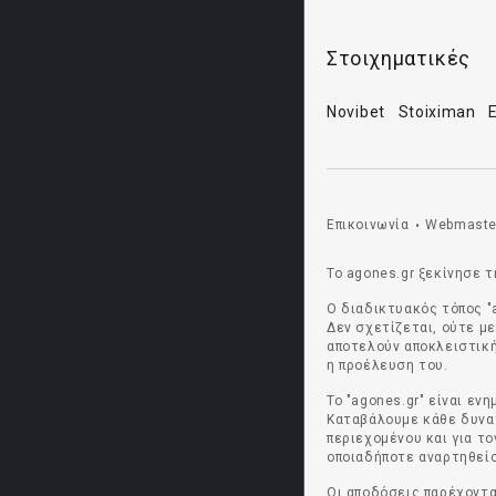
Στοιχηματικές
Novibet
Stoiximan
Επικοινωνία
Webmaste
•
Το agones.gr ξεκίνησε τ
Ο διαδικτυακός τόπος "
Δεν σχετίζεται, ούτε μ
αποτελούν αποκλειστική
η προέλευση του.
Το "agones.gr" είναι ε
Καταβάλουμε κάθε δυνατ
περιεχομένου και για τ
οποιαδήποτε αναρτηθείσ
Οι αποδόσεις παρέχοντα