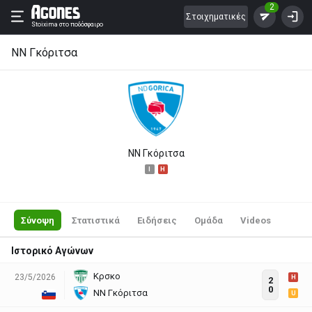
2
Στοιχηματικές
Stoixima
στο ποδόσφαιρο
ΝΝ Γκόριτσα
ΝΝ Γκόριτσα
I
H
Σύνοψη
Στατιστικά
Ειδήσεις
Ομάδα
Videos
Ιστορικό Αγώνων
Κρσκο
23/5/2026
H
2
0
ΝΝ Γκόριτσα
U