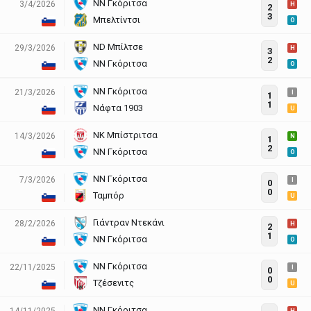
ΝΝ Γκόριτσα
3/4/2026
H
2
3
Μπελτίντσι
O
ND Μπίλτσε
29/3/2026
H
3
2
ΝΝ Γκόριτσα
O
ΝΝ Γκόριτσα
21/3/2026
I
1
1
Νάφτα 1903
U
ΝΚ Μπίστριτσα
14/3/2026
N
1
2
ΝΝ Γκόριτσα
O
ΝΝ Γκόριτσα
7/3/2026
I
0
0
Ταμπόρ
U
Γιάντραν Ντεκάνι
28/2/2026
H
2
1
ΝΝ Γκόριτσα
O
ΝΝ Γκόριτσα
22/11/2025
I
0
0
Τζέσενιτς
U
ΝΝ Γκόριτσα
14/11/2025