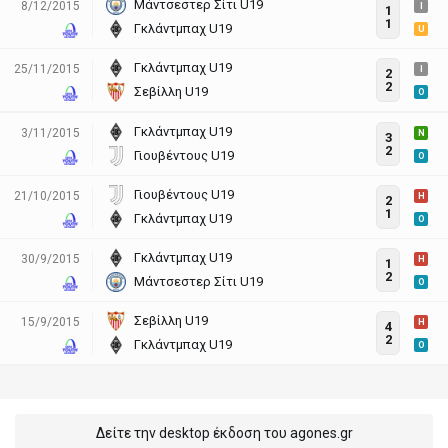
Μάντσεστερ Σίτι U19
8/12/2015
I
1
1
Γκλάντμπαχ U19
U
Γκλάντμπαχ U19
25/11/2015
I
2
2
Σεβίλλη U19
O
Γκλάντμπαχ U19
3/11/2015
N
3
2
Γιουβέντους U19
O
Γιουβέντους U19
21/10/2015
H
2
1
Γκλάντμπαχ U19
O
Γκλάντμπαχ U19
30/9/2015
H
1
2
Μάντσεστερ Σίτι U19
O
Σεβίλλη U19
15/9/2015
H
4
2
Γκλάντμπαχ U19
O
Δείτε την desktop έκδοση του agones.gr