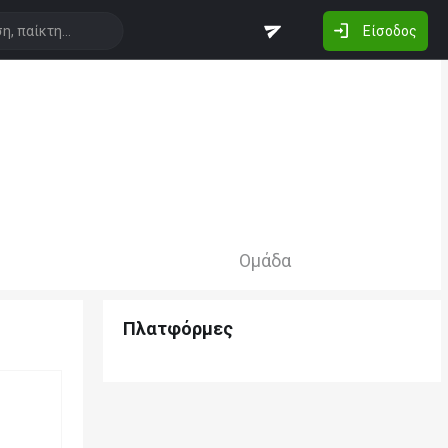
Είσοδος
Ομάδα
Πλατφόρμες