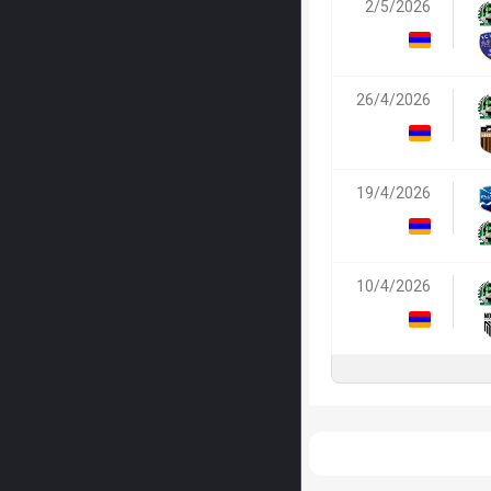
2/5/2026
26/4/2026
19/4/2026
10/4/2026