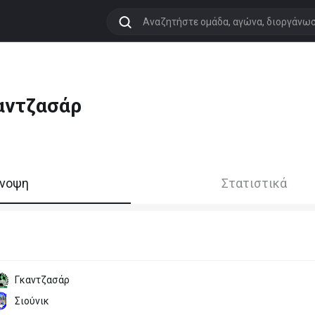
αντζασάρ
νοψη
Στατιστικά
Γκαντζασάρ
Σιούνικ