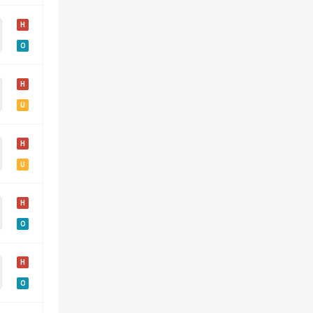
H
O
H
U
H
U
H
O
H
O