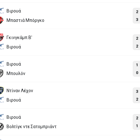
Βιρουά
2
3
Μπαστιά Μπόργκο
Γκινγκάμπ Β'
2
2
Βιρουά
Βιρουά
1
0
Μπουλόν
Ντίναν Λέχον
3
2
Βιρουά
Βιρουά
2
1
Βολτίγκ ντε Σατομπριάντ