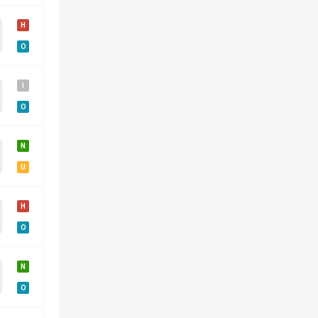
H
O
I
O
N
U
H
O
N
O