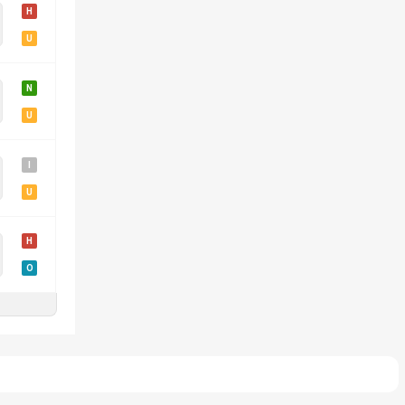
H
U
N
U
I
U
H
O