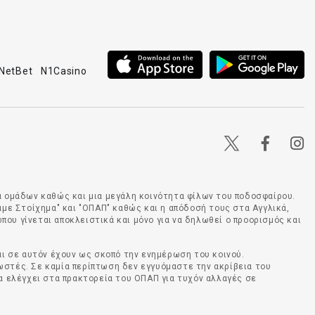
NetBet
N1Casino
ά ομάδων καθώς και μια μεγάλη κοινότητα φίλων του ποδοσφαίρου.
άμε Στοίχημα" και "ΟΠΑΠ" καθώς και η απόδοσή τους στα Αγγλικά,
ου γίνεται αποκλειστικά και μόνο για να δηλωθεί ο προορισμός και
αι σε αυτόν έχουν ως σκοπό την ενημέρωση του κοινού.
ωστές. Σε καμία περίπτωση δεν εγγυόμαστε την ακρίβεια του
να ελέγχει στα πρακτορεία του ΟΠΑΠ για τυχόν αλλαγές σε