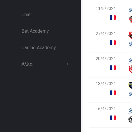
11/5/2024
Chat
Bet Academy
27/4/2024
Casino Academy
20/4/2024
Άλλα
13/4/2024
6/4/2024