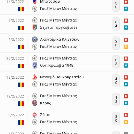
Μποτοσάνι
14/3/2022
H
5
0
Γκαζ Μέταν Μέντιας
O
Γκαζ Μέταν Μέντιας
6/3/2022
H
0
4
Σχίντια Ταργκόβιστε
O
Ακαντέμικα Κλιντσένι
2/3/2022
H
2
0
Γκαζ Μέταν Μέντιας
U
Γκαζ Μέταν Μέντιας
26/2/2022
H
0
3
Ουν. Κραϊόβα 1948
O
Ντιναμό Βουκουρεστίου
18/2/2022
H
4
0
Γκαζ Μέταν Μέντιας
O
Γκαζ Μέταν Μέντιας
12/2/2022
H
1
2
Κλουζ
O
Σέπσι
8/2/2022
H
2
0
Γκαζ Μέταν Μέντιας
U
Γκαζ Μέταν Μέντιας
4/2/2022