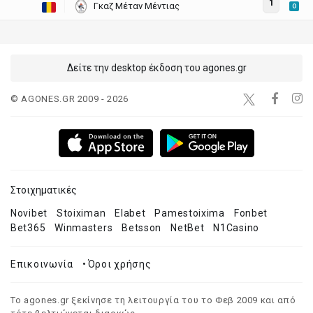
1
Γκαζ Μέταν Μέντιας
O
Δείτε την desktop έκδοση του agones.gr
© AGONES.GR 2009 - 2026
Στοιχηματικές
Novibet
Stoiximan
Elabet
Pamestoixima
Fonbet
Bet365
Winmasters
Betsson
NetBet
N1Casino
Επικοινωνία
•
Όροι χρήσης
Το agones.gr ξεκίνησε τη λειτουργία του το Φεβ 2009 και από