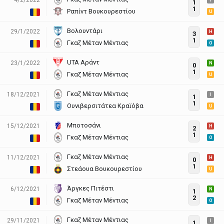
I
1
1
Ραπίντ Βουκουρεστίου
U
Βολουντάρι
29/1/2022
H
3
1
Γκαζ Μέταν Μέντιας
O
UTA Αράντ
23/1/2022
N
0
1
Γκαζ Μέταν Μέντιας
U
Γκαζ Μέταν Μέντιας
18/12/2021
I
1
1
Ουνιβερσιτάτεα Κραϊόβα
U
Μποτοσάνι
15/12/2021
H
2
1
Γκαζ Μέταν Μέντιας
O
Γκαζ Μέταν Μέντιας
11/12/2021
H
0
1
Στεάουα Βουκουρεστίου
U
Άργκες Πιτέστι
6/12/2021
N
1
2
Γκαζ Μέταν Μέντιας
O
Γκαζ Μέταν Μέντιας
29/11/2021
I
1