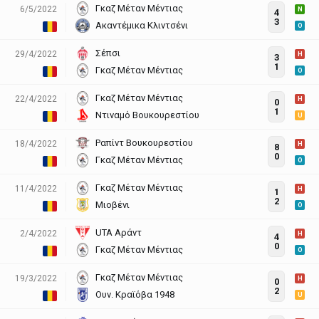
Γκαζ Μέταν Μέντιας
6/5/2022
N
4
3
Ακαντέμικα Κλιντσένι
O
Σέπσι
29/4/2022
H
3
1
Γκαζ Μέταν Μέντιας
O
Γκαζ Μέταν Μέντιας
22/4/2022
H
0
1
Ντιναμό Βουκουρεστίου
U
Ραπίντ Βουκουρεστίου
18/4/2022
H
8
0
Γκαζ Μέταν Μέντιας
O
Γκαζ Μέταν Μέντιας
11/4/2022
H
1
2
Μιοβένι
O
UTA Αράντ
2/4/2022
H
4
0
Γκαζ Μέταν Μέντιας
O
Γκαζ Μέταν Μέντιας
19/3/2022
H
0
2
Ουν. Κραϊόβα 1948
U