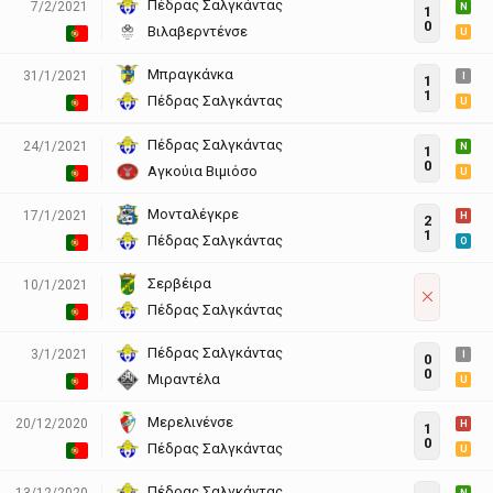
Πέδρας Σαλγκάντας
7/2/2021
N
1
0
Βιλαβερντένσε
U
Μπραγκάνκα
31/1/2021
I
1
1
Πέδρας Σαλγκάντας
U
Πέδρας Σαλγκάντας
24/1/2021
N
1
0
Αγκούια Βιμιόσο
U
Μονταλέγκρε
17/1/2021
H
2
1
Πέδρας Σαλγκάντας
O
Σερβέιρα
10/1/2021
Πέδρας Σαλγκάντας
Πέδρας Σαλγκάντας
3/1/2021
I
0
0
Μιραντέλα
U
Μερελινένσε
20/12/2020
H
1
0
Πέδρας Σαλγκάντας
U
Πέδρας Σαλγκάντας
13/12/2020