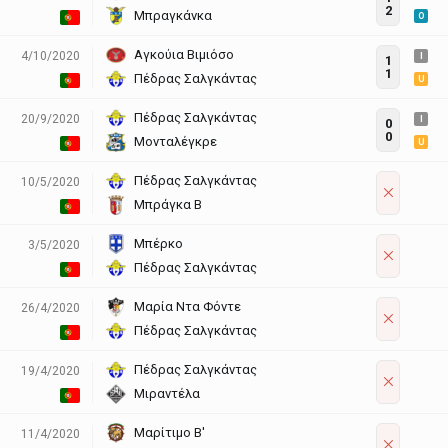
2
Μπραγκάνκα
O
Αγκούια Βιμιόσο
4/10/2020
I
1
1
Πέδρας Σαλγκάντας
U
Πέδρας Σαλγκάντας
20/9/2020
I
0
0
Μονταλέγκρε
U
Πέδρας Σαλγκάντας
10/5/2020
Μπράγκα Β
Μπέρκο
3/5/2020
Πέδρας Σαλγκάντας
Μαρία Ντα Φόντε
26/4/2020
Πέδρας Σαλγκάντας
Πέδρας Σαλγκάντας
19/4/2020
Μιραντέλα
Μαρίτιμο Β'
11/4/2020