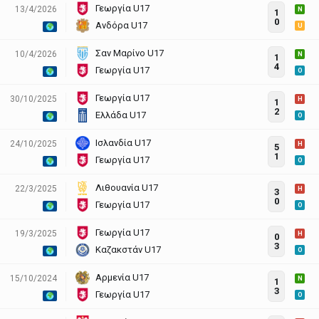
Γεωργία U17
13/4/2026
N
1
0
Ανδόρα U17
U
Σαν Μαρίνο U17
10/4/2026
N
1
4
Γεωργία U17
O
Γεωργία U17
30/10/2025
H
1
2
Ελλάδα U17
O
Ισλανδία U17
24/10/2025
H
5
1
Γεωργία U17
O
Λιθουανία U17
22/3/2025
H
3
0
Γεωργία U17
O
Γεωργία U17
19/3/2025
H
0
3
Καζακστάν U17
O
Αρμενία U17
15/10/2024
N
1
3
Γεωργία U17
O