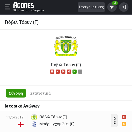
3
Στοιχηματικές
Stoixima
στο ποδόσφαιρο
Γιόβιλ Τάουν (Γ)
Γιόβιλ Τάουν (Γ)
H
H
H
H
N
I
Σύνοψη
Στατιστικά
Ιστορικό Αγώνων
Γιόβιλ Τάουν (Γ)
11/5/2019
H
0
2
Μπέρμιγχαμ Σίτι (Γ)
U