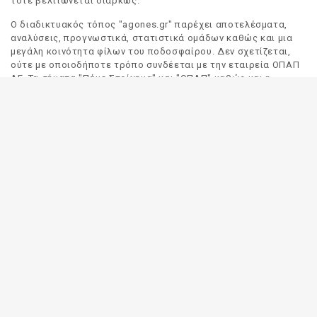
τότε βελτιώνεται διαρκώς.
Ο διαδικτυακός τόπος "agones.gr" παρέχει αποτελέσματα,
αναλύσεις, προγνωστικά, στατιστικά ομάδων καθώς και μια
μεγάλη κοινότητα φίλων του ποδοσφαίρου. Δεν σχετίζεται,
ούτε με οποιοδήποτε τρόπο συνδέεται με την εταιρεία ΟΠΑΠ
ΑΕ. Τα σήματα "Πάμε Στοίχημα" και "ΟΠΑΠ" καθώς και η
απόδοσή τους στα Αγγλικά, αποτελούν αποκλειστική
ιδιοκτησία της ΟΠΑΠ ΑΕ. Οποιαδήποτε αναφορά σε σήμα
τρίτου προσώπου γίνεται αποκλειστικά και μόνο για να
δηλωθεί ο προορισμός και η προέλευση του.
Το "agones.gr" είναι ενημερωτικός διαδικτυακός τόπος και
όλες οι πληροφορίες που αναρτώνται σε αυτόν έχουν ως
σκοπό την ενημέρωση του κοινού. Καταβάλουμε κάθε δυνατή
προσπάθεια έτσι ώστε οι πληροφορίες που δημοσιεύουμε να
είναι σωστές. Σε καμία περίπτωση δεν εγγυόμαστε την
ακρίβεια του περιεχομένου και για τον λόγο αυτό κάθε
χρήστης του παρόντος διαδικτυακού τόπου οφείλει να
ελέγχει στα πρακτορεία του ΟΠΑΠ για τυχόν αλλαγές σε
οποιαδήποτε αναρτηθείσα πληροφορία (π.χ. πρόγραμμα
αγώνων, αποδόσεις, αποτελέσματα κλπ).
Οι αποδόσεις παρέχονται για αποκλειστικά ενημερωτικούς
σκοπούς.