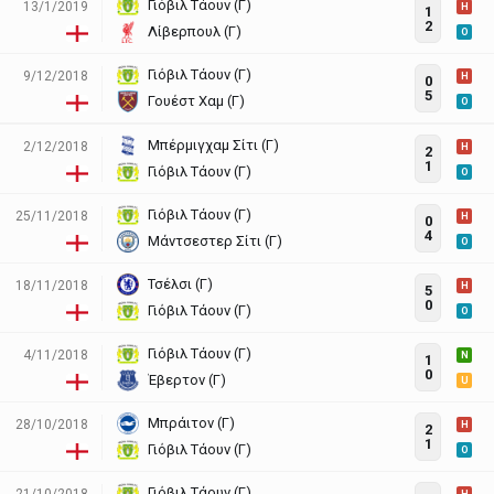
Γιόβιλ Τάουν (Γ)
13/1/2019
H
1
2
Λίβερπουλ (Γ)
O
Γιόβιλ Τάουν (Γ)
9/12/2018
H
0
5
Γουέστ Χαμ (Γ)
O
Μπέρμιγχαμ Σίτι (Γ)
2/12/2018
H
2
1
Γιόβιλ Τάουν (Γ)
O
Γιόβιλ Τάουν (Γ)
25/11/2018
H
0
4
Μάντσεστερ Σίτι (Γ)
O
Τσέλσι (Γ)
18/11/2018
H
5
0
Γιόβιλ Τάουν (Γ)
O
Γιόβιλ Τάουν (Γ)
4/11/2018
N
1
0
Έβερτον (Γ)
U
Μπράιτον (Γ)
28/10/2018
H
2
1
Γιόβιλ Τάουν (Γ)
O
Γιόβιλ Τάουν (Γ)
21/10/2018