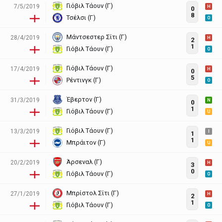
Γιόβιλ Τάουν (Γ)
7/5/2019
H
0
8
Τσέλσι (Γ)
O
Μάντσεστερ Σίτι (Γ)
28/4/2019
H
2
1
Γιόβιλ Τάουν (Γ)
O
Γιόβιλ Τάουν (Γ)
17/4/2019
H
0
5
Ρέντινγκ (Γ)
O
Έβερτον (Γ)
31/3/2019
N
0
1
Γιόβιλ Τάουν (Γ)
U
Γιόβιλ Τάουν (Γ)
13/3/2019
I
1
1
Μπράιτον (Γ)
U
Άρσεναλ (Γ)
20/2/2019
H
3
0
Γιόβιλ Τάουν (Γ)
O
Μπρίστολ Σίτι (Γ)
27/1/2019
H
2
1
Γιόβιλ Τάουν (Γ)
O