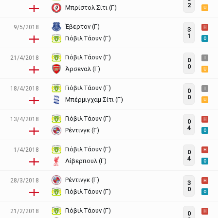
2
Μπρίστολ Σίτι (Γ)
U
Έβερτον (Γ)
9/5/2018
H
3
1
Γιόβιλ Τάουν (Γ)
O
Γιόβιλ Τάουν (Γ)
21/4/2018
I
0
0
Άρσεναλ (Γ)
U
Γιόβιλ Τάουν (Γ)
18/4/2018
I
0
0
Μπέρμιγχαμ Σίτι (Γ)
U
Γιόβιλ Τάουν (Γ)
13/4/2018
H
0
4
Ρέντινγκ (Γ)
O
Γιόβιλ Τάουν (Γ)
1/4/2018
H
0
4
Λίβερπουλ (Γ)
O
Ρέντινγκ (Γ)
28/3/2018
H
3
0
Γιόβιλ Τάουν (Γ)
O
Γιόβιλ Τάουν (Γ)
21/2/2018
H
0