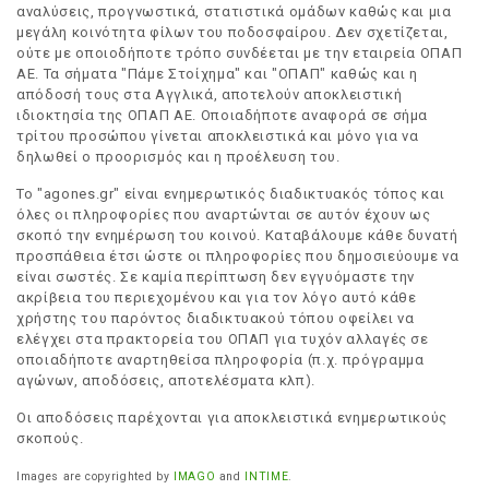
αναλύσεις, προγνωστικά, στατιστικά ομάδων καθώς και μια
μεγάλη κοινότητα φίλων του ποδοσφαίρου. Δεν σχετίζεται,
ούτε με οποιοδήποτε τρόπο συνδέεται με την εταιρεία ΟΠΑΠ
ΑΕ. Τα σήματα "Πάμε Στοίχημα" και "ΟΠΑΠ" καθώς και η
απόδοσή τους στα Αγγλικά, αποτελούν αποκλειστική
ιδιοκτησία της ΟΠΑΠ ΑΕ. Οποιαδήποτε αναφορά σε σήμα
τρίτου προσώπου γίνεται αποκλειστικά και μόνο για να
δηλωθεί ο προορισμός και η προέλευση του.
Το "agones.gr" είναι ενημερωτικός διαδικτυακός τόπος και
όλες οι πληροφορίες που αναρτώνται σε αυτόν έχουν ως
σκοπό την ενημέρωση του κοινού. Καταβάλουμε κάθε δυνατή
προσπάθεια έτσι ώστε οι πληροφορίες που δημοσιεύουμε να
είναι σωστές. Σε καμία περίπτωση δεν εγγυόμαστε την
ακρίβεια του περιεχομένου και για τον λόγο αυτό κάθε
χρήστης του παρόντος διαδικτυακού τόπου οφείλει να
ελέγχει στα πρακτορεία του ΟΠΑΠ για τυχόν αλλαγές σε
οποιαδήποτε αναρτηθείσα πληροφορία (π.χ. πρόγραμμα
αγώνων, αποδόσεις, αποτελέσματα κλπ).
Οι αποδόσεις παρέχονται για αποκλειστικά ενημερωτικούς
σκοπούς.
Images are copyrighted by
IMAGO
and
INTIME
.