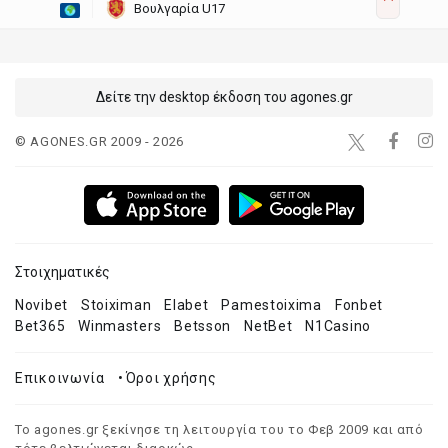
Βουλγαρία U17
Δείτε την desktop έκδοση του agones.gr
© AGONES.GR 2009 - 2026
Στοιχηματικές
Novibet
Stoiximan
Elabet
Pamestoixima
Fonbet
Bet365
Winmasters
Betsson
NetBet
N1Casino
Επικοινωνία
•
Όροι χρήσης
Το agones.gr ξεκίνησε τη λειτουργία του το Φεβ 2009 και από