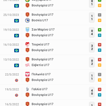
N
0
1
Βουλγαρία U17
U
Βουλγαρία U17
25/10/2023
I
1
1
Βοσνία U17
U
Σαν Μαρίνο U17
19/10/2022
N
0
4
Βουλγαρία U17
O
Τουρκία U17
16/10/2022
H
3
2
Βουλγαρία U17
O
Βουλγαρία U17
13/10/2022
H
0
2
Ελβετία U17
U
Πολωνία U17
22/5/2022
I
1
1
Βουλγαρία U17
U
Γαλλία U17
19/5/2022
H
4
0
Βουλγαρία U17
O
Βουλγαρία U17
16/5/2022
H
1