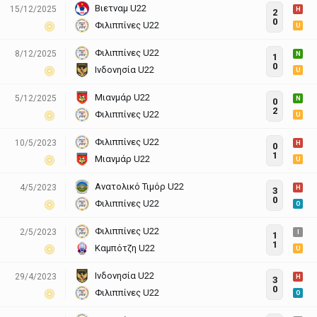
Βιετναμ U22
15/12/2025
H
2
0
Φιλιππίνες U22
U
Φιλιππίνες U22
8/12/2025
N
1
0
Ινδονησία U22
U
Μιανμάρ U22
5/12/2025
N
0
2
Φιλιππίνες U22
U
Φιλιππίνες U22
10/5/2023
H
0
1
Μιανμάρ U22
U
Ανατολικό Τιμόρ U22
4/5/2023
H
3
0
Φιλιππίνες U22
O
Φιλιππίνες U22
2/5/2023
I
1
1
Καμπότζη U22
U
Ινδονησία U22
29/4/2023
H
3
0
Φιλιππίνες U22
O