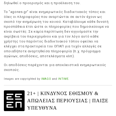
δηλωθεί ο προορισμός και η προέλευση του.
Το "agones.gr" είναι ενημερωτικός διαδικτυακός τόπος και
όλες οι πληροφορίες που αναρτώνται σε αυτόν έχουν ως
σκοπό την ενημέρωση του κοινού. Καταβάλουμε κάθε δυνατή
προσπάθεια έτσι ώστε οι πληροφορίες που δημοσιεύουμε να
είναι σωστές. Σε καμία περίπτωση δεν εγγυόμαστε την
ακρίβεια του περιεχομένου και για τον λόγο αυτό κάθε
χρήστης του παρόντος διαδικτυακού τόπου οφείλει να
ελέγχει στα πρακτορεία του ΟΠΑΠ για τυχόν αλλαγές σε
οποιαδήποτε αναρτηθείσα πληροφορία (π.χ. πρόγραμμα
αγώνων, αποδόσεις, αποτελέσματα κλπ).
Οι αποδόσεις παρέχονται για αποκλειστικά ενημερωτικούς
σκοπούς.
Images are copyrighted by
IMAGO
and
INTIME
.
21+ | ΚΙΝΔΥΝΟΣ ΕΘΙΣΜΟΥ &
ΑΠΩΛΕΙΑΣ ΠΕΡΙΟΥΣΙΑΣ | ΠΑΙΞΕ
ΥΠΕΥΘΥΝΑ