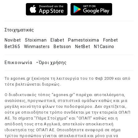
Στοιχηματικές
Novibet
Stoiximan
Elabet
Pamestoixima
Fonbet
Bet365
Winmasters
Betsson
NetBet
N1Casino
Επικοινωνία
•
Όροι χρήσης
Το agones.gr ξεκίνησε τη λειτουργία του το Φεβ 2009 και από
τότε βελτιώνεται διαρκώς.
Ο διαδικτυακός τόπος "agones.gr" παρέχει αποτελέσματα,
αναλύσεις, προγνωστικά, στατιστικά ομάδων καθώς και μια
μεγάλη κοινότητα φίλων του ποδοσφαίρου. Δεν σχετίζεται,
ούτε με οποιοδήποτε τρόπο συνδέεται με την εταιρεία ΟΠΑΠ
ΑΕ. Τα σήματα "Πάμε Στοίχημα" και "ΟΠΑΠ" καθώς και η
απόδοσή τους στα Αγγλικά, αποτελούν αποκλειστική
ιδιοκτησία της ΟΠΑΠ ΑΕ. Οποιαδήποτε αναφορά σε σήμα
τρίτου προσώπου γίνεται αποκλειστικά και μόνο για να