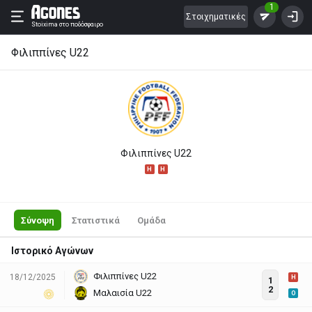
1
Στοιχηματικές
Stoixima
στο ποδόσφαιρο
Φιλιππίνες U22
Φιλιππίνες U22
H
H
Σύνοψη
Στατιστικά
Ομάδα
Ιστορικό Αγώνων
Φιλιππίνες U22
18/12/2025
H
1
2
Μαλαισία U22
O