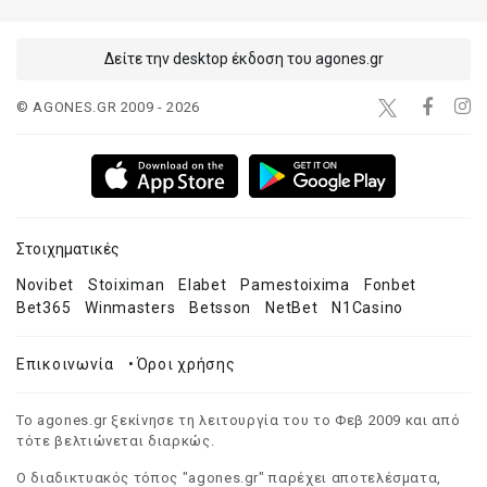
Δείτε την desktop έκδοση του agones.gr
© AGONES.GR 2009 - 2026
Στοιχηματικές
Novibet
Stoiximan
Elabet
Pamestoixima
Fonbet
Bet365
Winmasters
Betsson
NetBet
N1Casino
Επικοινωνία
•
Όροι χρήσης
Το agones.gr ξεκίνησε τη λειτουργία του το Φεβ 2009 και από
τότε βελτιώνεται διαρκώς.
Ο διαδικτυακός τόπος "agones.gr" παρέχει αποτελέσματα,