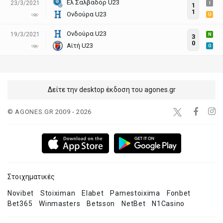
Ελ Σαλβαδόρ U23
23/3/2021
I
1
1
Ονδούρα U23
U
Ονδούρα U23
19/3/2021
N
3
0
Αϊτή U23
O
Δείτε την desktop έκδοση του agones.gr
© AGONES.GR 2009 - 2026
Στοιχηματικές
Novibet
Stoiximan
Elabet
Pamestoixima
Fonbet
Bet365
Winmasters
Betsson
NetBet
N1Casino