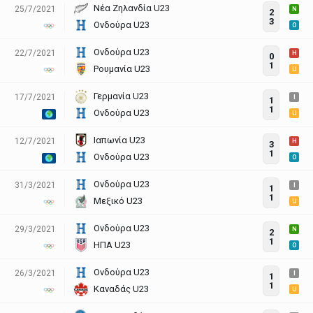
Νέα Ζηλανδία U23
25/7/2021
N
2
3
Ονδούρα U23
O
Ονδούρα U23
22/7/2021
H
0
1
Ρουμανία U23
U
Γερμανία U23
17/7/2021
I
1
1
Ονδούρα U23
U
Ιαπωνία U23
12/7/2021
H
3
1
Ονδούρα U23
O
Ονδούρα U23
31/3/2021
I
1
1
Μεξικό U23
U
Ονδούρα U23
29/3/2021
N
2
1
ΗΠΑ U23
O
Ονδούρα U23
26/3/2021
I
1
1
Καναδάς U23
U