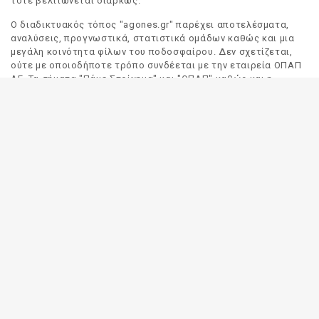
τότε βελτιώνεται διαρκώς.
Ο διαδικτυακός τόπος "agones.gr" παρέχει αποτελέσματα,
αναλύσεις, προγνωστικά, στατιστικά ομάδων καθώς και μια
μεγάλη κοινότητα φίλων του ποδοσφαίρου. Δεν σχετίζεται,
ούτε με οποιοδήποτε τρόπο συνδέεται με την εταιρεία ΟΠΑΠ
ΑΕ. Τα σήματα "Πάμε Στοίχημα" και "ΟΠΑΠ" καθώς και η
απόδοσή τους στα Αγγλικά, αποτελούν αποκλειστική
ιδιοκτησία της ΟΠΑΠ ΑΕ. Οποιαδήποτε αναφορά σε σήμα
τρίτου προσώπου γίνεται αποκλειστικά και μόνο για να
δηλωθεί ο προορισμός και η προέλευση του.
Το "agones.gr" είναι ενημερωτικός διαδικτυακός τόπος και
όλες οι πληροφορίες που αναρτώνται σε αυτόν έχουν ως
σκοπό την ενημέρωση του κοινού. Καταβάλουμε κάθε δυνατή
προσπάθεια έτσι ώστε οι πληροφορίες που δημοσιεύουμε να
είναι σωστές. Σε καμία περίπτωση δεν εγγυόμαστε την
ακρίβεια του περιεχομένου και για τον λόγο αυτό κάθε
χρήστης του παρόντος διαδικτυακού τόπου οφείλει να
ελέγχει στα πρακτορεία του ΟΠΑΠ για τυχόν αλλαγές σε
οποιαδήποτε αναρτηθείσα πληροφορία (π.χ. πρόγραμμα
αγώνων, αποδόσεις, αποτελέσματα κλπ).
Οι αποδόσεις παρέχονται για αποκλειστικά ενημερωτικούς
σκοπούς.