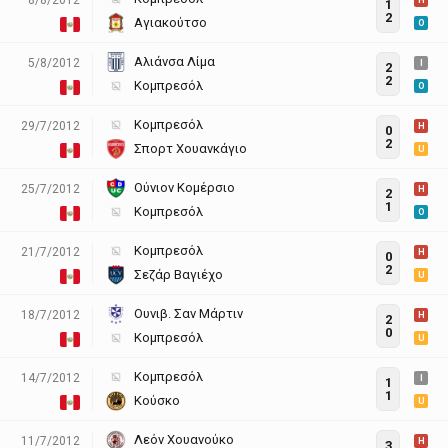
H
1
2
Αγιακούτσο
O
Αλιάνσα Λίμα
5/8/2012
I
2
2
Κομπρεσόλ
O
Κομπρεσόλ
29/7/2012
H
0
2
Σπορτ Χουανκάγιο
U
Ούνιον Κομέρσιο
25/7/2012
H
2
1
Κομπρεσόλ
O
Κομπρεσόλ
21/7/2012
H
0
2
Σεζάρ Βαγιέχο
U
Ουνιβ. Σαν Μάρτιν
18/7/2012
H
2
0
Κομπρεσόλ
U
Κομπρεσόλ
14/7/2012
I
1
1
Κούσκο
U
Λεόν Χουανούκο
11/7/2012
H
3