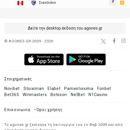
2
Σιενσιάνο
U
Δείτε την desktop έκδοση του agones.gr
© AGONES.GR 2009 - 2026
Στοιχηματικές
Novibet
Stoiximan
Elabet
Pamestoixima
Fonbet
Bet365
Winmasters
Betsson
NetBet
N1Casino
Επικοινωνία
•
Όροι χρήσης
Το agones.gr ξεκίνησε τη λειτουργία του το Φεβ 2009 και από