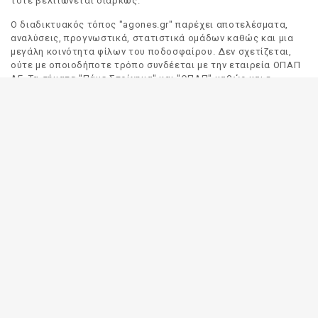
τότε βελτιώνεται διαρκώς.
Ο διαδικτυακός τόπος "agones.gr" παρέχει αποτελέσματα,
αναλύσεις, προγνωστικά, στατιστικά ομάδων καθώς και μια
μεγάλη κοινότητα φίλων του ποδοσφαίρου. Δεν σχετίζεται,
ούτε με οποιοδήποτε τρόπο συνδέεται με την εταιρεία ΟΠΑΠ
ΑΕ. Τα σήματα "Πάμε Στοίχημα" και "ΟΠΑΠ" καθώς και η
απόδοσή τους στα Αγγλικά, αποτελούν αποκλειστική
ιδιοκτησία της ΟΠΑΠ ΑΕ. Οποιαδήποτε αναφορά σε σήμα
τρίτου προσώπου γίνεται αποκλειστικά και μόνο για να
δηλωθεί ο προορισμός και η προέλευση του.
Το "agones.gr" είναι ενημερωτικός διαδικτυακός τόπος και
όλες οι πληροφορίες που αναρτώνται σε αυτόν έχουν ως
σκοπό την ενημέρωση του κοινού. Καταβάλουμε κάθε δυνατή
προσπάθεια έτσι ώστε οι πληροφορίες που δημοσιεύουμε να
είναι σωστές. Σε καμία περίπτωση δεν εγγυόμαστε την
ακρίβεια του περιεχομένου και για τον λόγο αυτό κάθε
χρήστης του παρόντος διαδικτυακού τόπου οφείλει να
ελέγχει στα πρακτορεία του ΟΠΑΠ για τυχόν αλλαγές σε
οποιαδήποτε αναρτηθείσα πληροφορία (π.χ. πρόγραμμα
αγώνων, αποδόσεις, αποτελέσματα κλπ).
Οι αποδόσεις παρέχονται για αποκλειστικά ενημερωτικούς
σκοπούς.