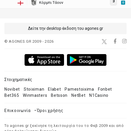
3
Κόρμπι Τάουν
O
Δείτε την desktop έκδοση του agones.gr
© AGONES.GR 2009 - 2026
Στοιχηματικές
Novibet
Stoiximan
Elabet
Pamestoixima
Fonbet
Bet365
Winmasters
Betsson
NetBet
N1Casino
Επικοινωνία
•
Όροι χρήσης
Το agones.gr ξεκίνησε τη λειτουργία του το Φεβ 2009 και από