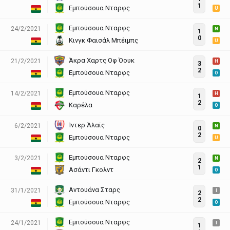
1
Εμπούσουα Νταρφς
U
Εμπούσουα Νταρφς
24/2/2021
N
1
0
Κινγκ Φαισάλ Μπέιμπς
U
Άκρα Χαρτς Οφ Όουκ
21/2/2021
H
3
2
Εμπούσουα Νταρφς
O
Εμπούσουα Νταρφς
14/2/2021
H
1
2
Καρέλα
O
Ίντερ Άλαϊς
6/2/2021
N
0
2
Εμπούσουα Νταρφς
U
Εμπούσουα Νταρφς
3/2/2021
N
2
1
Ασάντι Γκολντ
O
Αντουάνα Σταρς
31/1/2021
I
2
2
Εμπούσουα Νταρφς
O
Εμπούσουα Νταρφς
24/1/2021
I
1