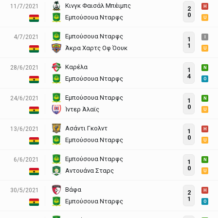
Κινγκ Φαισάλ Μπέιμπς
11/7/2021
H
2
0
Εμπούσουα Νταρφς
U
Εμπούσουα Νταρφς
4/7/2021
I
1
1
Άκρα Χαρτς Οφ Όουκ
U
Καρέλα
28/6/2021
N
1
4
Εμπούσουα Νταρφς
O
Εμπούσουα Νταρφς
24/6/2021
N
1
0
Ίντερ Άλαϊς
U
Ασάντι Γκολντ
13/6/2021
H
1
0
Εμπούσουα Νταρφς
U
Εμπούσουα Νταρφς
6/6/2021
N
1
0
Αντουάνα Σταρς
U
Βάφα
30/5/2021
H
2
1
Εμπούσουα Νταρφς
O