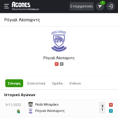
1
Στοιχηματικές
Stoixima
στο ποδόσφαιρο
Ρόγιαλ Λέοπαρντς
Ρόγιαλ Λέοπαρντς
H
I
Σύνοψη
Στατιστικά
Ομάδα
Videos
Ιστορικό Αγώνων
Ρεάλ Μπαμάκο
9/11/2022
H
3
1
Ρόγιαλ Λέοπαρντς
O