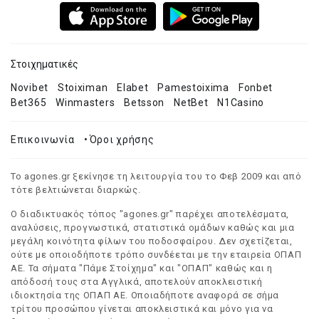
Στοιχηματικές
Novibet
Stoiximan
Elabet
Pamestoixima
Fonbet
Bet365
Winmasters
Betsson
NetBet
N1Casino
Επικοινωνία
•
Όροι χρήσης
Το agones.gr ξεκίνησε τη λειτουργία του το Φεβ 2009 και από
τότε βελτιώνεται διαρκώς.
Ο διαδικτυακός τόπος "agones.gr" παρέχει αποτελέσματα,
αναλύσεις, προγνωστικά, στατιστικά ομάδων καθώς και μια
μεγάλη κοινότητα φίλων του ποδοσφαίρου. Δεν σχετίζεται,
ούτε με οποιοδήποτε τρόπο συνδέεται με την εταιρεία ΟΠΑΠ
ΑΕ. Τα σήματα "Πάμε Στοίχημα" και "ΟΠΑΠ" καθώς και η
απόδοσή τους στα Αγγλικά, αποτελούν αποκλειστική
ιδιοκτησία της ΟΠΑΠ ΑΕ. Οποιαδήποτε αναφορά σε σήμα
τρίτου προσώπου γίνεται αποκλειστικά και μόνο για να