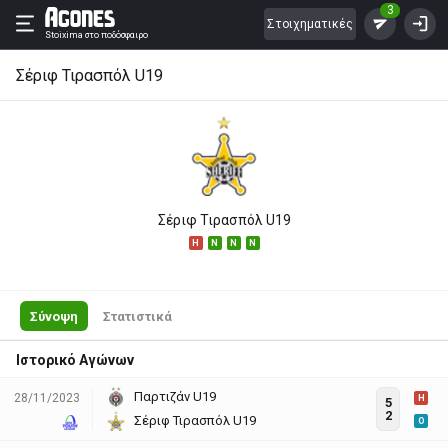
3
Στοιχηματικές
Stoixima
στο ποδόσφαιρο
Σέριφ Τιρασπόλ U19
Σέριφ Τιρασπόλ U19
H
N
N
N
Σύνοψη
Στατιστικά
Ιστορικό Αγώνων
Παρτιζάν U19
28/11/2023
H
5
2
Σέριφ Τιρασπόλ U19
O