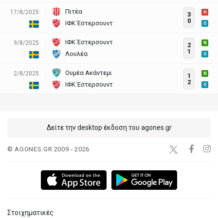
Πιτέα
17/8/2025
H
3
0
ΙΦΚ Έστερσουντ
O
ΙΦΚ Έστερσουντ
9/8/2025
N
2
1
Λουλέα
O
Ουμέα Ακάντεμι
2/8/2025
N
1
2
ΙΦΚ Έστερσουντ
O
Δείτε την desktop έκδοση του agones.gr
© AGONES.GR 2009 - 2026
Στοιχηματικές