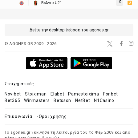
2
Βέλγιο U21
U
Δείτε την desktop έκδοση του agones.gr
© AGONES.GR 2009 - 2026
Στοιχηματικές
Novibet
Stoiximan
Elabet
Pamestoixima
Fonbet
Bet365
Winmasters
Betsson
NetBet
N1Casino
Επικοινωνία
•
Όροι χρήσης
Το agones.gr ξεκίνησε τη λειτουργία του το Φεβ 2009 και από