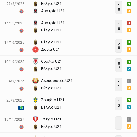
Βέλγιο U21
27/3/2026
N
1
0
Αυστρία U21
U
Αυστρία U21
14/11/2025
H
1
0
Βέλγιο U21
U
Βέλγιο U21
14/10/2025
N
2
0
Δανία U21
U
Ουαλία U21
10/10/2025
N
0
7
Βέλγιο U21
O
Λευκορωσία U21
4/9/2025
I
1
1
Βέλγιο U21
U
Σουηδία U21
20/3/2025
N
1
2
Βέλγιο U21
O
Τσεχία U21
19/11/2024
I
1
1
Βέλγιο U21
U