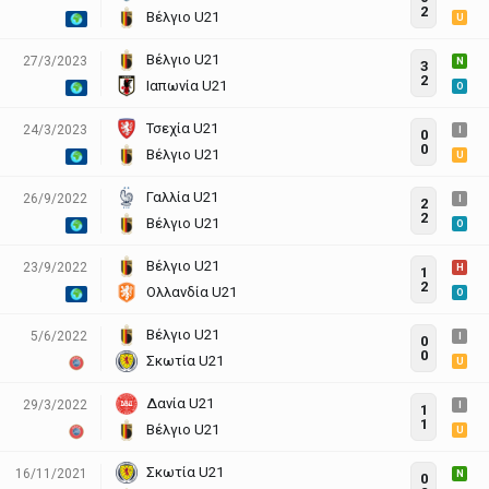
2
Βέλγιο U21
U
Βέλγιο U21
27/3/2023
N
3
2
Ιαπωνία U21
O
Τσεχία U21
24/3/2023
I
0
0
Βέλγιο U21
U
Γαλλία U21
26/9/2022
I
2
2
Βέλγιο U21
O
Βέλγιο U21
23/9/2022
H
1
2
Ολλανδία U21
O
Βέλγιο U21
5/6/2022
I
0
0
Σκωτία U21
U
Δανία U21
29/3/2022
I
1
1
Βέλγιο U21
U
Σκωτία U21
16/11/2021
N
0