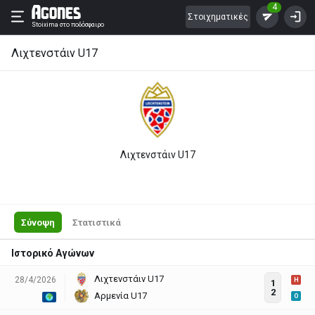
4
Στοιχηματικές
Stoixima
στο ποδόσφαιρο
Λιχτενστάιν U17
Λιχτενστάιν U17
Σύνοψη
Στατιστικά
Ιστορικό Αγώνων
Λιχτενστάιν U17
28/4/2026
H
1
2
Αρμενία U17
O