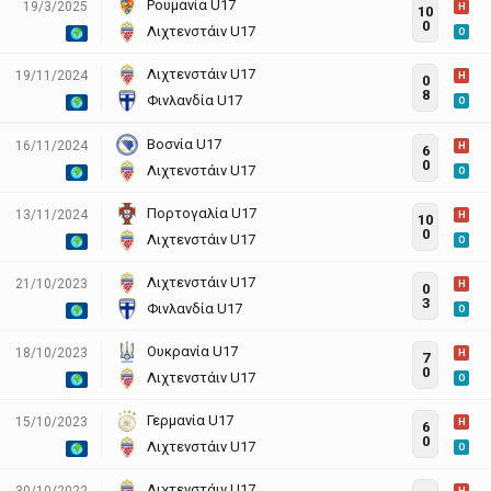
Ρουμανία U17
19/3/2025
H
10
0
Λιχτενστάιν U17
O
Λιχτενστάιν U17
19/11/2024
H
0
8
Φινλανδία U17
O
Βοσνία U17
16/11/2024
H
6
0
Λιχτενστάιν U17
O
Πορτογαλία U17
13/11/2024
H
10
0
Λιχτενστάιν U17
O
Λιχτενστάιν U17
21/10/2023
H
0
3
Φινλανδία U17
O
Ουκρανία U17
18/10/2023
H
7
0
Λιχτενστάιν U17
O
Γερμανία U17
15/10/2023
H
6
0
Λιχτενστάιν U17
O
Λιχτενστάιν U17
30/10/2022