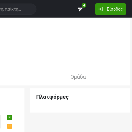
4
Είσοδος
Ομάδα
Πλατφόρμες
N
U