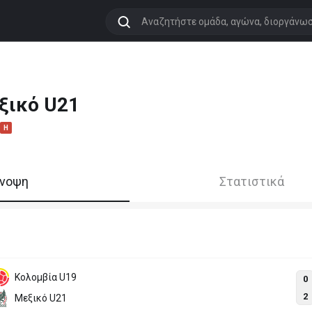
ξικό U21
H
νοψη
Στατιστικά
Κολομβία U19
0
2
Μεξικό U21