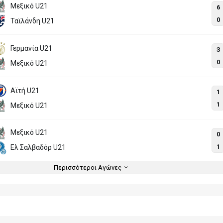
Μεξικό U21
6
0
Ταϊλάνδη U21
Γερμανία U21
3
0
Μεξικό U21
Αϊτή U21
1
1
Μεξικό U21
Μεξικό U21
0
1
Ελ Σαλβαδόρ U21
Περισσότεροι Αγώνες