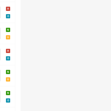
H
O
N
U
H
O
N
U
N
O