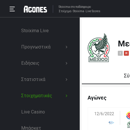
Stoixima
στο ποδόσφαιρο
Στοίχημα
Stoixima
Live Scores
Stoixima Live
Με
Προγνωστικά
I
H
Ειδήσεις
Σύ
Στατιστικά
Στοιχηματικές
Αγώνες
Live Casino
12/6/2022
Μπάσκετ