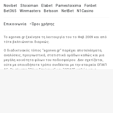
Novibet
Stoiximan
Elabet
Pamestoixima
Fonbet
Bet365
Winmasters
Betsson
NetBet
N1Casino
Επικοινωνία
•
Όροι χρήσης
Το agones.gr ξεκίνησε τη λειτουργία του το Φεβ 2009 και από
τότε βελτιώνεται διαρκώς.
Ο διαδικτυακός τόπος "agones.gr" παρέχει αποτελέσματα,
αναλύσεις, προγνωστικά, στατιστικά ομάδων καθώς και μια
μεγάλη κοινότητα φίλων του ποδοσφαίρου. Δεν σχετίζεται,
ούτε με οποιοδήποτε τρόπο συνδέεται με την εταιρεία ΟΠΑΠ
ΑΕ. Τα σήματα "Πάμε Στοίχημα" και "ΟΠΑΠ" καθώς και η
απόδοσή τους στα Αγγλικά, αποτελούν αποκλειστική
ιδιοκτησία της ΟΠΑΠ ΑΕ. Οποιαδήποτε αναφορά σε σήμα
τρίτου προσώπου γίνεται αποκλειστικά και μόνο για να
δηλωθεί ο προορισμός και η προέλευση του.
Το "agones.gr" είναι ενημερωτικός διαδικτυακός τόπος και
όλες οι πληροφορίες που αναρτώνται σε αυτόν έχουν ως
σκοπό την ενημέρωση του κοινού. Καταβάλουμε κάθε δυνατή
προσπάθεια έτσι ώστε οι πληροφορίες που δημοσιεύουμε να