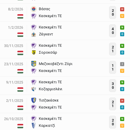
Βάσας
8/2/2026
H
2
0
Κεσκεμέτι ΤΕ
U
Κεσκεμέτι ΤΕ
1/2/2026
N
4
0
Ζέγκεντ
O
Κεσκεμέτι ΤΕ
30/11/2025
N
2
1
Σοροκσάρ
O
Μεζοκοβέζντι Ζόρι
23/11/2025
I
1
1
Κεσκεμέτι ΤΕ
U
Κεσκεμέτι ΤΕ
9/11/2025
N
3
0
Κοζαρμισλένι
O
Τισζακέσκε
2/11/2025
H
2
1
Κεσκεμέτι ΤΕ
O
Κεσκεμέτι ΤΕ
26/10/2025
N
2
0
Καρκατζί
U