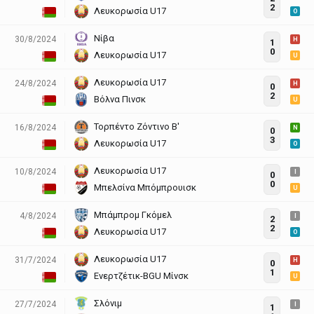
2
Λευκορωσία U17
O
Νίβα
30/8/2024
H
1
0
Λευκορωσία U17
U
Λευκορωσία U17
24/8/2024
H
0
2
Βόλνα Πινσκ
U
Τορπέντο Ζόντινο Β'
16/8/2024
N
0
3
Λευκορωσία U17
O
Λευκορωσία U17
10/8/2024
I
0
0
Μπελσίνα Μπόμπρουισκ
U
Μπάμπρομ Γκόμελ
4/8/2024
I
2
2
Λευκορωσία U17
O
Λευκορωσία U17
31/7/2024
H
0
1
Ενερτζέτικ-BGU Μίνσκ
U
Σλόνιμ
27/7/2024
I
1