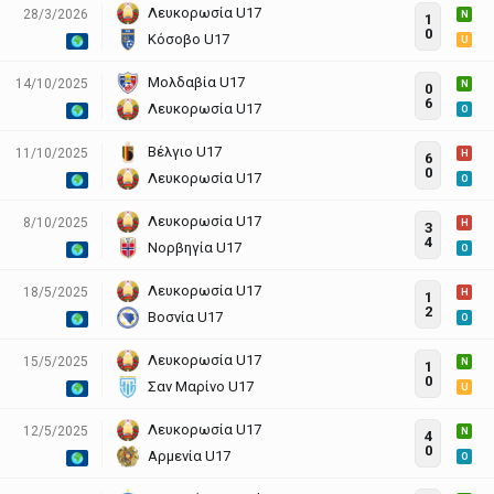
Λευκορωσία U17
28/3/2026
N
1
0
Κόσοβο U17
U
Μολδαβία U17
14/10/2025
N
0
6
Λευκορωσία U17
O
Βέλγιο U17
11/10/2025
H
6
0
Λευκορωσία U17
O
Λευκορωσία U17
8/10/2025
H
3
4
Νορβηγία U17
O
Λευκορωσία U17
18/5/2025
H
1
2
Βοσνία U17
O
Λευκορωσία U17
15/5/2025
N
1
0
Σαν Μαρίνο U17
U
Λευκορωσία U17
12/5/2025
N
4
0
Αρμενία U17
O