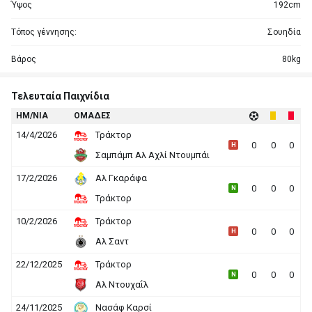
Ύψος
192cm
Τόπος γέννησης:
Σουηδία
Βάρος
80kg
Τελευταία Παιχνίδια
HΜ/ΝΙΑ
ΟΜΑΔΕΣ
14/4/2026
Τράκτορ
0
0
0
H
Σαμπάμπ Αλ Αχλί Ντουμπάι
17/2/2026
Αλ Γκαράφα
0
0
0
N
Τράκτορ
10/2/2026
Τράκτορ
0
0
0
H
Αλ Σαντ
22/12/2025
Τράκτορ
0
0
0
N
Αλ Ντουχαΐλ
24/11/2025
Νασάφ Καρσί