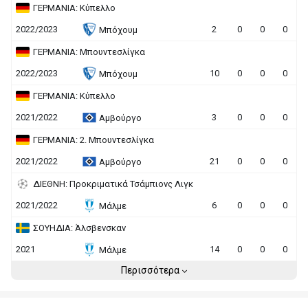
ΓΕΡΜΑΝΙΑ: Κύπελλο
2022/2023
2
0
0
0
Μπόχουμ
ΓΕΡΜΑΝΙΑ: Μπουντεσλίγκα
2022/2023
10
0
0
0
Μπόχουμ
ΓΕΡΜΑΝΙΑ: Κύπελλο
2021/2022
3
0
0
0
Αμβούργο
ΓΕΡΜΑΝΙΑ: 2. Μπουντεσλίγκα
2021/2022
21
0
0
0
Αμβούργο
ΔΙΕΘΝΗ: Προκριματικά Τσάμπιονς Λιγκ
2021/2022
6
0
0
0
Μάλμε
ΣΟΥΗΔΙΑ: Άλσβενσκαν
2021
14
0
0
0
Μάλμε
Περισσότερα