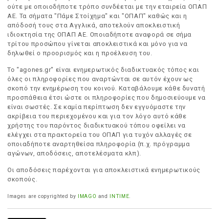
ούτε με οποιοδήποτε τρόπο συνδέεται με την εταιρεία ΟΠΑΠ
ΑΕ. Τα σήματα "Πάμε Στοίχημα" και "ΟΠΑΠ" καθώς και η
απόδοσή τους στα Αγγλικά, αποτελούν αποκλειστική
ιδιοκτησία της ΟΠΑΠ ΑΕ. Οποιαδήποτε αναφορά σε σήμα
τρίτου προσώπου γίνεται αποκλειστικά και μόνο για να
δηλωθεί ο προορισμός και η προέλευση του.
Το "agones.gr" είναι ενημερωτικός διαδικτυακός τόπος και
όλες οι πληροφορίες που αναρτώνται σε αυτόν έχουν ως
σκοπό την ενημέρωση του κοινού. Καταβάλουμε κάθε δυνατή
προσπάθεια έτσι ώστε οι πληροφορίες που δημοσιεύουμε να
είναι σωστές. Σε καμία περίπτωση δεν εγγυόμαστε την
ακρίβεια του περιεχομένου και για τον λόγο αυτό κάθε
χρήστης του παρόντος διαδικτυακού τόπου οφείλει να
ελέγχει στα πρακτορεία του ΟΠΑΠ για τυχόν αλλαγές σε
οποιαδήποτε αναρτηθείσα πληροφορία (π.χ. πρόγραμμα
αγώνων, αποδόσεις, αποτελέσματα κλπ).
Οι αποδόσεις παρέχονται για αποκλειστικά ενημερωτικούς
σκοπούς.
Images are copyrighted by
IMAGO
and
INTIME
.