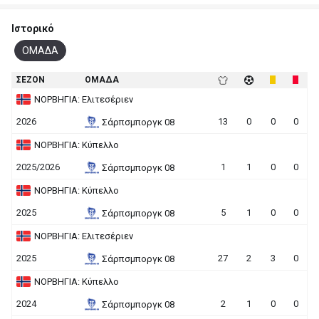
Ιστορικό
ΟΜΑΔΑ
ΣΕΖΟΝ
ΟΜΑΔΑ
ΝΟΡΒΗΓΙΑ: Ελιτεσέριεν
2026
13
0
0
0
Σάρπσμποργκ 08
ΝΟΡΒΗΓΙΑ: Κύπελλο
2025/2026
1
1
0
0
Σάρπσμποργκ 08
ΝΟΡΒΗΓΙΑ: Κύπελλο
2025
5
1
0
0
Σάρπσμποργκ 08
ΝΟΡΒΗΓΙΑ: Ελιτεσέριεν
2025
27
2
3
0
Σάρπσμποργκ 08
ΝΟΡΒΗΓΙΑ: Κύπελλο
2024
2
1
0
0
Σάρπσμποργκ 08