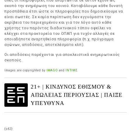
όλες οι πληροφορίες που αναρτώνται σε αυτόν έχουν ως
σκοπό την ενημέρωση του κοινού. Καταβάλουμε κάθε δυνατή
προσπάθεια έτσι ώστε οι πληροφορίες που δημοσιεύουμε να
είναι σωστές. Σε καμία περίπτωση δεν εγγυόμαστε την
ακρίβεια του περιεχομένου και για τον λόγο αυτό κάθε
χρήστης του παρόντος διαδικτυακού τόπου οφείλει να
ελέγχει στα πρακτορεία του ΟΠΑΠ για τυχόν αλλαγές σε
οποιαδήποτε αναρτηθείσα πληροφορία (π.χ. πρόγραμμα
αγώνων, αποδόσεις, αποτελέσματα κλπ).
Οι αποδόσεις παρέχονται για αποκλειστικά ενημερωτικούς
σκοπούς.
Images are copyrighted by
IMAGO
and
INTIME
.
21+ | ΚΙΝΔΥΝΟΣ ΕΘΙΣΜΟΥ &
ΑΠΩΛΕΙΑΣ ΠΕΡΙΟΥΣΙΑΣ | ΠΑΙΞΕ
ΥΠΕΥΘΥΝΑ
{s42}