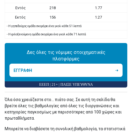
Εντός
218
1.77
Εκτός
156
1.27
- Η γηπεδούχος ομάδα σκοράρει ένα γκολ κάθε 51 λεπτά
- Η φιλοξενούμενη ομάδα σκοράρει ένα γκολ κάθε 71 λεπτά
Δες όλες τις νόμιμες στοιχηματικές
πλατφόρμες
ΕΓΓΡΑΦΗ
ΕΕΕΠ | 21+ | ΠΑΙΞΕ ΥΠΕΥΘΥΝΑ
Όλα όσα χρειάζεστε στο... πιάτο σας. Σε αυτή τη σελίδα θα
βρείτε όλες τις βαθμολογίες από όλες τις διοργανώσεις και
κατηγορίες παγκοσμίως με περισσότερες από 100 χώρες και
πρωταθλήματα.
Μπορείτε να διαβάσετε τη συνολική βαθμολογία, τα στατιστικά