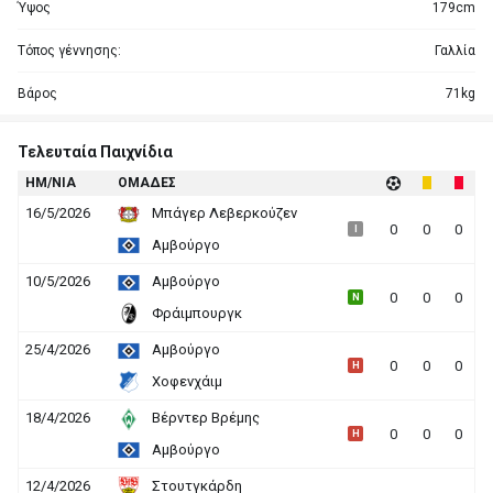
Ύψος
179cm
Τόπος γέννησης:
Γαλλία
Βάρος
71kg
Τελευταία Παιχνίδια
HΜ/ΝΙΑ
ΟΜΑΔΕΣ
16/5/2026
Μπάγερ Λεβερκούζεν
0
0
0
I
Αμβούργο
10/5/2026
Αμβούργο
0
0
0
N
Φράιμπουργκ
25/4/2026
Αμβούργο
0
0
0
H
Χοφενχάιμ
18/4/2026
Βέρντερ Βρέμης
0
0
0
H
Αμβούργο
12/4/2026
Στουτγκάρδη