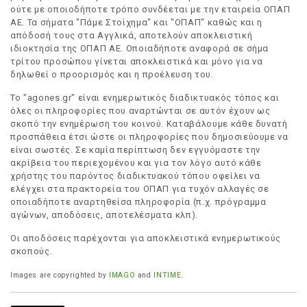
ούτε με οποιοδήποτε τρόπο συνδέεται με την εταιρεία ΟΠΑΠ
ΑΕ. Τα σήματα "Πάμε Στοίχημα" και "ΟΠΑΠ" καθώς και η
απόδοσή τους στα Αγγλικά, αποτελούν αποκλειστική
ιδιοκτησία της ΟΠΑΠ ΑΕ. Οποιαδήποτε αναφορά σε σήμα
τρίτου προσώπου γίνεται αποκλειστικά και μόνο για να
δηλωθεί ο προορισμός και η προέλευση του.
Το "agones.gr" είναι ενημερωτικός διαδικτυακός τόπος και
όλες οι πληροφορίες που αναρτώνται σε αυτόν έχουν ως
σκοπό την ενημέρωση του κοινού. Καταβάλουμε κάθε δυνατή
προσπάθεια έτσι ώστε οι πληροφορίες που δημοσιεύουμε να
είναι σωστές. Σε καμία περίπτωση δεν εγγυόμαστε την
ακρίβεια του περιεχομένου και για τον λόγο αυτό κάθε
χρήστης του παρόντος διαδικτυακού τόπου οφείλει να
ελέγχει στα πρακτορεία του ΟΠΑΠ για τυχόν αλλαγές σε
οποιαδήποτε αναρτηθείσα πληροφορία (π.χ. πρόγραμμα
αγώνων, αποδόσεις, αποτελέσματα κλπ).
Οι αποδόσεις παρέχονται για αποκλειστικά ενημερωτικούς
σκοπούς.
Images are copyrighted by
IMAGO
and
INTIME
.