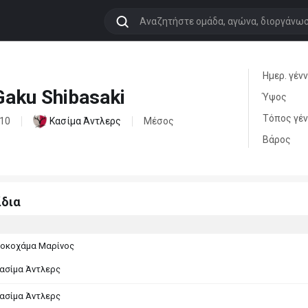
Ημερ. γέν
Gaku Shibasaki
Ύψος
Τόπος γέν
10
Κασίμα Άντλερς
Mέσος
Βάρος
ίδια
ιοκοχάμα Μαρίνος
ασίμα Άντλερς
ασίμα Άντλερς