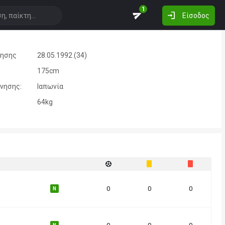
1
Είσοδος
νησης
28.05.1992 (34)
175cm
νησης:
Ιαπωνία
64kg
0
0
0
N