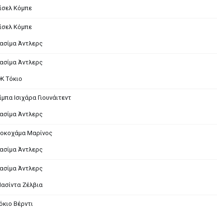
ίσελ Κόμπε
ίσελ Κόμπε
ασίμα Άντλερς
ασίμα Άντλερς
Κ Τόκιο
ίμπα Ισιχάρα Γιουνάιτεντ
ασίμα Άντλερς
ιοκοχάμα Μαρίνος
ασίμα Άντλερς
ασίμα Άντλερς
ασίντα Ζέλβια
όκιο Βέρντι