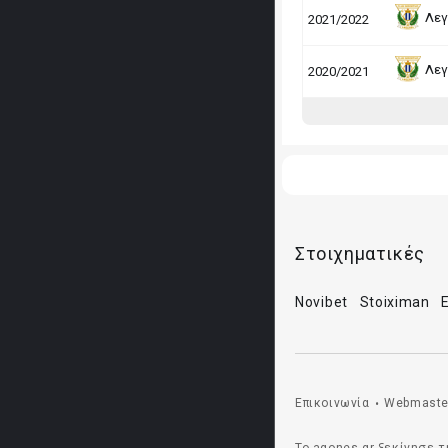
Λεγ
2021/2022
Λεγ
2020/2021
Στοιχηματικές
Novibet
Stoiximan
Επικοινωνία
Webmaste
•
Το agones.gr ξεκίνησε τ