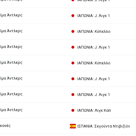
ίμα Άντλερς
ΙΑΠΩΝΙΑ: J. Λιγκ 1
ίμα Άντλερς
ΙΑΠΩΝΙΑ: Κύπελλο
ίμα Άντλερς
ΙΑΠΩΝΙΑ: J. Λιγκ 1
ίμα Άντλερς
ΙΑΠΩΝΙΑ: Κύπελλο
ίμα Άντλερς
ΙΑΠΩΝΙΑ: J. Λιγκ 1
ίμα Άντλερς
ΙΑΠΩΝΙΑ: J. Λιγκ 1
ίμα Άντλερς
ΙΑΠΩΝΙΑ: Λιγκ Καπ
κανές
ΙΣΠΑΝΙΑ: Σεγούντα Ντιβιζιόν