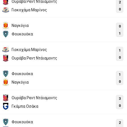
Ουράβα Ρεντ Ντάιαμοντς
2
0
Γιοκοχάμα Μαρίνος
Ναγκόγια
0
1
Φουκουόκα
Γιοκοχάμα Μαρίνος
1
0
Ουράβα Ρεντ Ντάιαμοντς
Φουκουόκα
1
0
Ναγκόγια
Ουράβα Ρεντ Ντάιαμοντς
3
0
Γκάμπα Οσάκα
Φουκουόκα
2