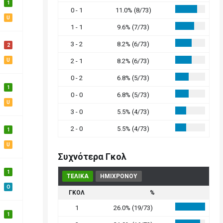
1
0 - 1
11.0% (8/73)
U
1 - 1
9.6% (7/73)
3 - 2
8.2% (6/73)
2
U
2 - 1
8.2% (6/73)
0 - 2
6.8% (5/73)
1
0 - 0
6.8% (5/73)
U
3 - 0
5.5% (4/73)
2 - 0
5.5% (4/73)
1
U
Συχνότερα Γκολ
1
ΤΕΛΙΚΑ
ΗΜΙΧΡΟΝΟΥ
O
ΓΚΟΛ
%
1
26.0% (19/73)
1