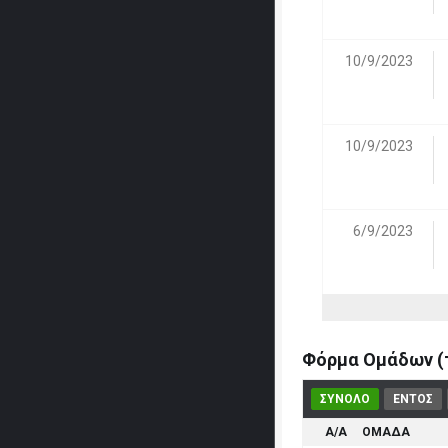
10/9/2023
10/9/2023
6/9/2023
Φόρμα Ομάδων (τ
ΣΥΝΟΛΟ
ΕΝΤΟΣ
Α/Α
ΟΜΑΔΑ