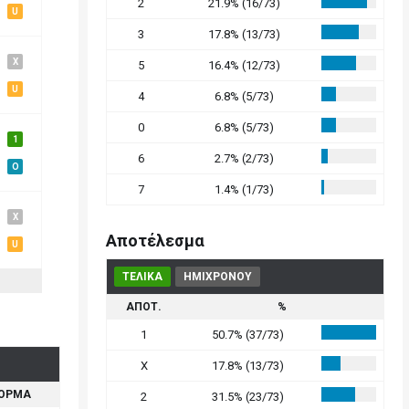
2
21.9% (16/73)
U
3
17.8% (13/73)
X
5
16.4% (12/73)
U
4
6.8% (5/73)
0
6.8% (5/73)
1
6
2.7% (2/73)
O
7
1.4% (1/73)
X
Αποτέλεσμα
U
ΤΕΛΙΚΑ
ΗΜΙΧΡΟΝΟΥ
ΑΠΟΤ.
%
1
50.7% (37/73)
X
17.8% (13/73)
ΟΡΜΑ
2
31.5% (23/73)