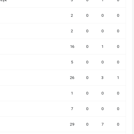
2
0
0
0
2
0
0
0
16
0
1
0
5
0
0
0
26
0
3
1
1
0
0
0
7
0
0
0
29
0
7
0