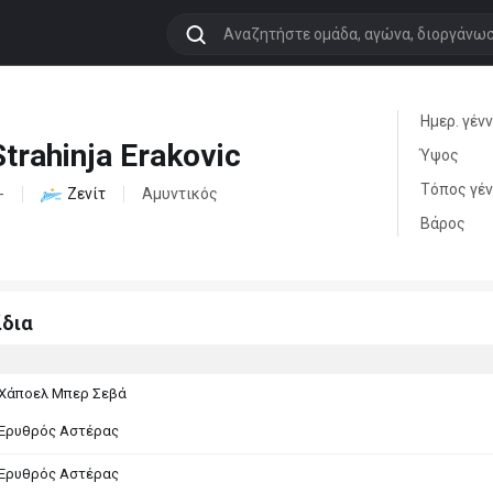
Ημερ. γέν
Strahinja Erakovic
Ύψος
Τόπος γέν
-
Ζενίτ
Aμυντικός
Βάρος
ίδια
Χάποελ Μπερ Σεβά
Ερυθρός Αστέρας
Ερυθρός Αστέρας