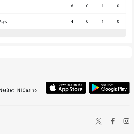
6
0
1
0
Λιγκ
4
0
1
0
NetBet
N1Casino