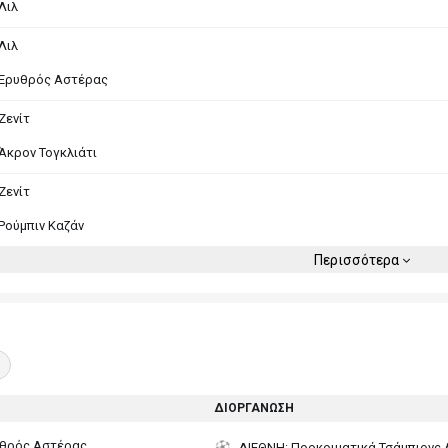
Λιλ
Λιλ
Ερυθρός Αστέρας
Ζενίτ
Άκρον Τογκλιάτι
Ζενίτ
Ρούμπιν Καζάν
Περισσότερα
ΔΙΟΡΓΑΝΩΣΗ
θρός Αστέρας
ΔΙΕΘΝΗ: Προκριματικά Τσάμπιονς 