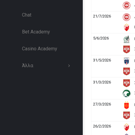
Chat
21/7/2026
Bet Academy
5/6/2026
Casino Academy
31/5/2026
Άλλα
31/3/2026
27/3/2026
26/2/2026