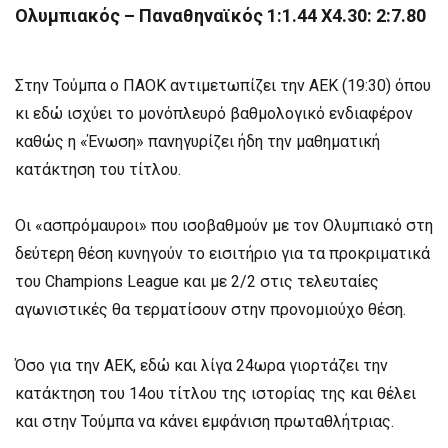
Ολυμπιακός – Παναθηναϊκός 1:1.44 X4.30: 2:7.80
Στην Τούμπα ο ΠΑΟΚ αντιμετωπίζει την ΑΕΚ (19:30) όπου
κι εδώ ισχύει το μονόπλευρό βαθμολογικό ενδιαφέρον
καθώς η «Ένωση» πανηγυρίζει ήδη την μαθηματική
κατάκτηση του τίτλου.
Οι «ασπρόμαυροι» που ισοβαθμούν με τον Ολυμπιακό στη
δεύτερη θέση κυνηγούν τo εισιτήριο για τα προκριματικά
του Champions League και με 2/2 στις τελευταίες
αγωνιστικές θα τερματίσουν στην προνομιούχο θέση.
Όσο για την ΑΕΚ, εδώ και λίγα 24ωρα γιορτάζει την
κατάκτηση του 14ου τίτλου της ιστορίας της και θέλει
και στην Τούμπα να κάνει εμφάνιση πρωταθλήτριας.