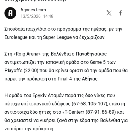
Agones team
13/5/2026
14:48
Σπουδαία παιχνίδια στο πρόγραμμα της ημέρας, με την
Euroleague και τη Super League να ξεχωρίζουν.
Στη «Roig Arena» της Βαλένθια ο Παναθηναϊκός
αντιμετωπίζει την ισπανική ομάδα στο Game 5 των
Playoffs (22:00) που θα κρίνει οριστικά την ομάδα που θα
πάρει την πρόκριση στο Final-4 της Αθήνας.
Η ομάδα του Εργκίν Αταμάν παρά τις δύο νίκες που
πέτυχε επί ισπανικού εδάφους (67-68, 105-107), υπέστη
αντίστοιχα δύο ήττες στο «T-Center» (87-91, 86-89) και
θα χρειαστεί να νικήσει ξανά στην έδρα της Βαλένθια για
να πάρει την πρόκριση.