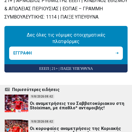
21+ | ΑΡΜΟΔΙΟΣ ΡΥΘΜΙΣΤΗΣ ΕΕΕΠ | ΚΙΝΔΥΝΟΣ ΕΘΙΣΜΟΥ
& ΑΠΩΛΕΙΑΣ ΠΕΡΙΟΥΣΙΑΣ | ΕΟΠΑΕ – ΓΡΑΜΜΗ
ΣΥΜΒΟΥΛΕΥΤΙΚΗΣ: 1114 | ΠΑΙΞΕ ΥΠΕΥΘΥΝΑ.
Δες όλες τις νόμιμες στοιχηματικές
πλατφόρμες
ΕΓΓΡΑΦΗ
ΕΕΕΠ | 21+ | ΠΑΙΞΕ ΥΠΕΥΘΥΝΑ
Περισσότερες ειδήσεις
9/8/2026 08:42
Οι αναμετρήσεις του Σαββατοκύριακου στη
Stoiximan, με έπαθλο* ανταμοιβής!
9/8/2026 08:42
Oι κορυφαίες αναμετρήσεις της Κυριακής