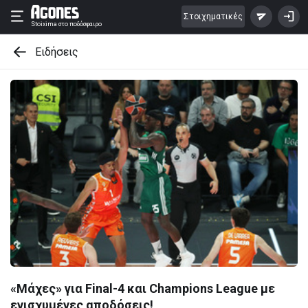
Στοιχηματικές
Stoixima
στο ποδόσφαιρο
Ειδήσεις
«Μάχες» για Final-4 και Champions League με
ενισχυμένες αποδόσεις!