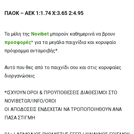
ΠΑΟΚ – ΑΕΚ 1:1.74 X:3.65 2:4.95
Τα μέλη της
Novibet
μπορούν καθημερινά να βρουν
προσφορές*
για τα μεγάλα παιχνίδια και κορυφαίο
πρόγραμμα ανταμοιβής*.
Αυτό που θες από το παιχνίδι σου και στις κορυφαίες
διοργανώσεις
*ΙΣΧΥΟΥΝ ΟΡΟΙ & ΠΡΟΫΠΟΘΕΣΕΙΣ ΔΙΑΘΕΣΙΜΟΙ ΣΤΟ
NOVIBET.GR/INFO/OROI
ΟΙ ΑΠΟΔΟΣΕΙΣ ΕΝΔΕΧΕΤΑΙ ΝΑ ΤΡΟΠΟΠΟΙΗΘΟΥΝ ΑΝΑ
ΠΑΣΑ ΣΤΙΓΜΗ