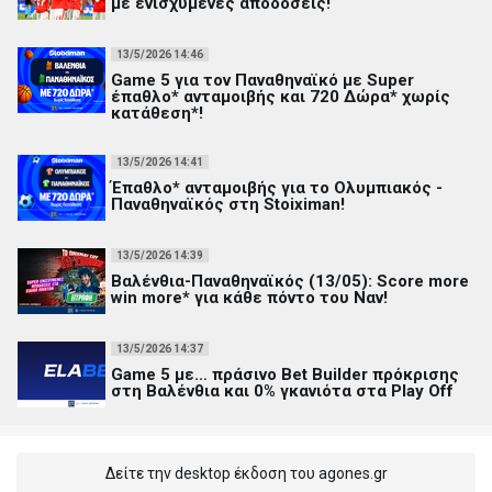
με ενισχυμένες αποδόσεις!
13/5/2026 14:46
Game 5 για τον Παναθηναϊκό με Super
έπαθλο* ανταμοιβής και 720 Δώρα* χωρίς
κατάθεση*!
13/5/2026 14:41
Έπαθλο* ανταμοιβής για το Ολυμπιακός -
Παναθηναϊκός στη Stoiximan!
13/5/2026 14:39
Βαλένθια-Παναθηναϊκός (13/05): Score more
win more* για κάθε πόντο του Ναν!
13/5/2026 14:37
Game 5 με… πράσινο Bet Builder πρόκρισης
στη Βαλένθια και 0% γκανιότα στα Play Off
Δείτε την desktop έκδοση του agones.gr