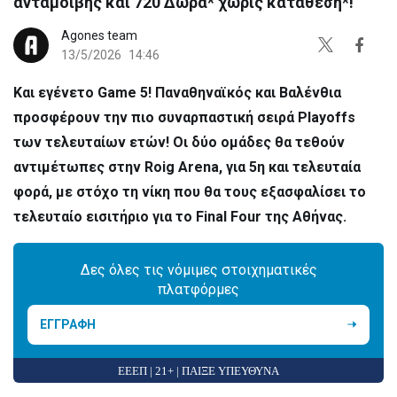
ανταμοιβής και 720 Δώρα* χωρίς κατάθεση*!
Agones team
13/5/2026
14:46
Kαι εγένετο Game 5! Παναθηναϊκός και Βαλένθια
προσφέρουν την πιο συναρπαστική σειρά Playoffs
των τελευταίων ετών! Οι δύο ομάδες θα τεθούν
αντιμέτωπες στην Roig Arena, για 5η και τελευταία
φορά, με στόχο τη νίκη που θα τους εξασφαλίσει το
τελευταίο εισιτήριο για το Final Four της Αθήνας.
Δες όλες τις νόμιμες στοιχηματικές
πλατφόρμες
ΕΓΓΡΑΦΗ
ΕΕΕΠ | 21+ | ΠΑΙΞΕ ΥΠΕΥΘΥΝΑ