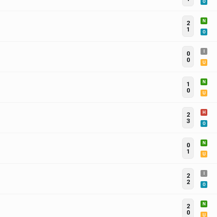
O
N
2
1
O
I
0
0
U
N
1
0
U
H
2
3
O
N
0
1
U
I
2
2
O
N
2
0
U