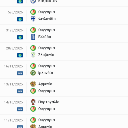
Καζακστάν
Ουγγαρία
5/6/2026
Φινλανδία
Ουγγαρία
31/3/2026
Ελλάδα
Ουγγαρία
28/3/2026
Σλοβενία
Ουγγαρία
16/11/2025
Ιρλανδία
Αρμενία
13/11/2025
Ουγγαρία
Πορτογαλία
14/10/2025
Ουγγαρία
Ουγγαρία
11/10/2025
Αρμενία