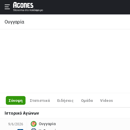
Stoixima
στο ποδόσφαιρο
Ουγγαρία
Σύνοψη
Στατιστικά
Ειδήσεις
Ομάδα
Videos
Ιστορικό Αγώνων
Ουγγαρία
9/6/2026