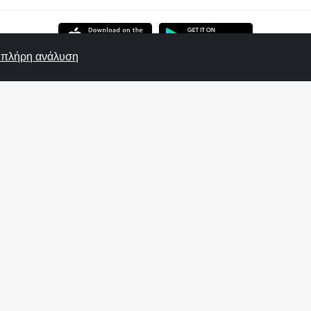
ε πλήρη ανάλυση
t
Bet365
Winmasters
Betsson
NetBet
N1Casino
 και από τότε βελτιώνεται διαρκώς.
ματα, αναλύσεις, προγνωστικά, στατιστικά ομάδων καθώς και μια 
 την εταιρεία ΟΠΑΠ ΑΕ. Τα σήματα "Πάμε Στοίχημα" και "ΟΠΑΠ" καθ
ναφορά σε σήμα τρίτου προσώπου γίνεται αποκλειστικά και μόνο γ
ος και όλες οι πληροφορίες που αναρτώνται σε αυτόν έχουν ως σκ
οσιεύουμε να είναι σωστές. Σε καμία περίπτωση δεν εγγυόμαστε τη
λει να ελέγχει στα πρακτορεία του ΟΠΑΠ για τυχόν αλλαγές σε ο