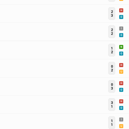
H
2
3
O
I
2
2
O
N
1
2
O
H
0
2
U
H
0
3
O
H
3
1
O
I
1
1
U