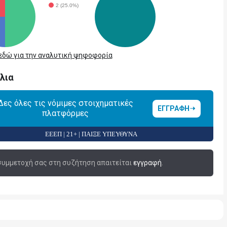
2 (25.0%)
εδώ για την αναλυτική ψηφοφορία
λια
Δες όλες τις νόμιμες στοιχηματικές
ΕΓΓΡΑΦΗ
πλατφόρμες
ΕΕΕΠ | 21+ | ΠΑΙΞΕ ΥΠΕΥΘΥΝΑ
 συμμετοχή σας στη συζήτηση απαιτείται
εγγραφή
.