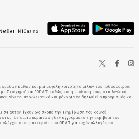
NetBet
N1Casino
ά ομάδων καθώς και μια μεγάλη κοινότητα φίλων του ποδοσφαίρου.
άμε Στοίχημα" και "ΟΠΑΠ" καθώς και η απόδοσή τους στα Αγγλικά,
ου γίνεται αποκλειστικά και μόνο για να δηλωθεί ο προορισμός και
αι σε αυτόν έχουν ως σκοπό την ενημέρωση του κοινού.
ωστές. Σε καμία περίπτωση δεν εγγυόμαστε την ακρίβεια του
να ελέγχει στα πρακτορεία του ΟΠΑΠ για τυχόν αλλαγές σε