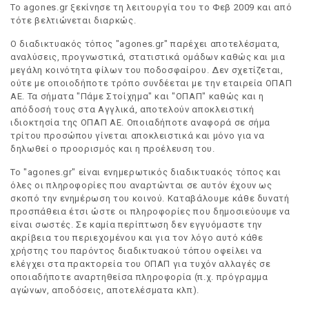
Το agones.gr ξεκίνησε τη λειτουργία του το Φεβ 2009 και από
τότε βελτιώνεται διαρκώς.
Ο διαδικτυακός τόπος "agones.gr" παρέχει αποτελέσματα,
αναλύσεις, προγνωστικά, στατιστικά ομάδων καθώς και μια
μεγάλη κοινότητα φίλων του ποδοσφαίρου. Δεν σχετίζεται,
ούτε με οποιοδήποτε τρόπο συνδέεται με την εταιρεία ΟΠΑΠ
ΑΕ. Τα σήματα "Πάμε Στοίχημα" και "ΟΠΑΠ" καθώς και η
απόδοσή τους στα Αγγλικά, αποτελούν αποκλειστική
ιδιοκτησία της ΟΠΑΠ ΑΕ. Οποιαδήποτε αναφορά σε σήμα
τρίτου προσώπου γίνεται αποκλειστικά και μόνο για να
δηλωθεί ο προορισμός και η προέλευση του.
Το "agones.gr" είναι ενημερωτικός διαδικτυακός τόπος και
όλες οι πληροφορίες που αναρτώνται σε αυτόν έχουν ως
σκοπό την ενημέρωση του κοινού. Καταβάλουμε κάθε δυνατή
προσπάθεια έτσι ώστε οι πληροφορίες που δημοσιεύουμε να
είναι σωστές. Σε καμία περίπτωση δεν εγγυόμαστε την
ακρίβεια του περιεχομένου και για τον λόγο αυτό κάθε
χρήστης του παρόντος διαδικτυακού τόπου οφείλει να
ελέγχει στα πρακτορεία του ΟΠΑΠ για τυχόν αλλαγές σε
οποιαδήποτε αναρτηθείσα πληροφορία (π.χ. πρόγραμμα
αγώνων, αποδόσεις, αποτελέσματα κλπ).