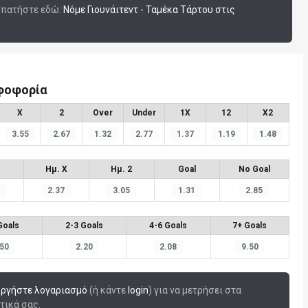
η πατήστε εδώ:
Νόμε Γιουνάιτεντ - Ταμέκα Τάρτου στις
φοφορία
X
2
Over
Under
1X
12
X2
3.55
2.67
1.32
2.77
1.37
1.19
1.48
1
Ημ. X
Ημ. 2
Goal
No Goal
2.37
3.05
1.31
2.85
Goals
2-3 Goals
4-6 Goals
7+ Goals
50
2.20
2.08
9.50
ργήστε λογαριασμό
(ή κάντε
login
) για να μετρήσει στα
τικά σας.