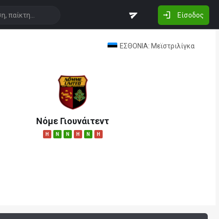
Είσοδος
ΕΣΘΟΝΙΑ: Μεϊστριλίγκα
Νόμε Γιουνάιτεντ
H
N
N
H
N
H