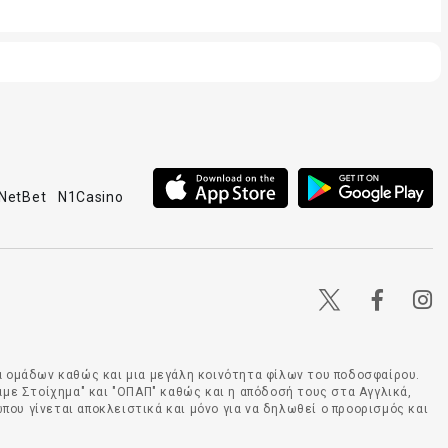
NetBet
N1Casino
ά ομάδων καθώς και μια μεγάλη κοινότητα φίλων του ποδοσφαίρου.
άμε Στοίχημα" και "ΟΠΑΠ" καθώς και η απόδοσή τους στα Αγγλικά,
ου γίνεται αποκλειστικά και μόνο για να δηλωθεί ο προορισμός και