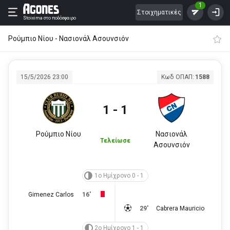
1
Στοιχηματικές
Stoixima
στο ποδόσφαιρο
Ρούμπιο Νίου - Νασιονάλ Ασουνσιόν
15/5/2026 23:00
Κωδ ΟΠΑΠ:
1588
1 - 1
Ρούμπιο Νίου
Νασιονάλ
Τελείωσε
Ασουνσιόν
1ο Ημίχρονο 0 - 1
Gimenez Carlos
16'
29'
Cabrera Mauricio
2ο Ημίχρονο 1 - 1